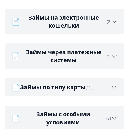
Займы на электронные
📄
(2)
кошельки
Займы через платежные
📄
(1)
системы
📄
Займы по типу карты
(11)
Займы с особыми
📄
(8)
условиями