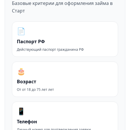
Базовые критерии для оформления займа в
Старт
📄
Паспорт РФ
Действующий паспорт гражданина РФ
🎂
Возраст
От от 18 до 75 лет лет
📱
Телефон
Личный номер для подтверждения заявки