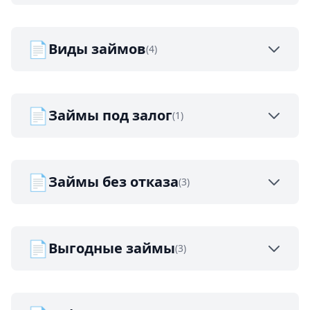
📄
Виды займов
(4)
📄
Займы под залог
(1)
📄
Займы без отказа
(3)
📄
Выгодные займы
(3)