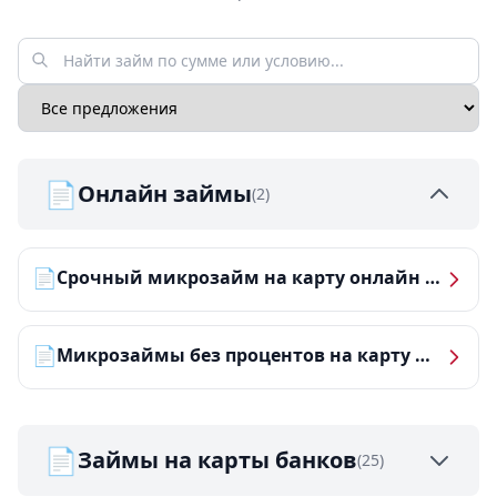
📄
Онлайн займы
(2)
📄
Срочный микрозайм на карту онлайн — получить деньги за 5 минут
📄
Микрозаймы без процентов на карту — ТОП-10 за 2026 год
📄
Займы на карты банков
(25)