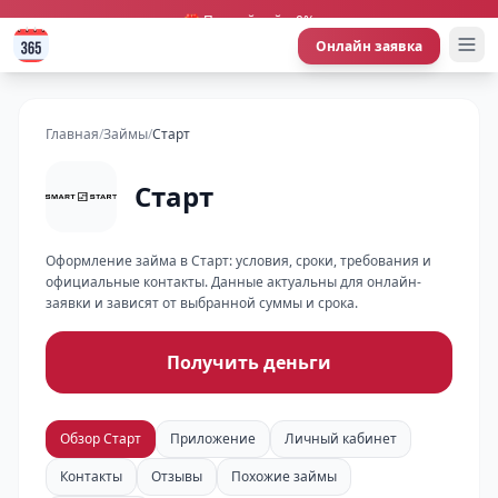
🎁 Первый займ 0%
Онлайн заявка
Главная
/
Займы
/
Старт
Старт
Оформление займа в Старт: условия, сроки, требования и
официальные контакты. Данные актуальны для онлайн-
заявки и зависят от выбранной суммы и срока.
Получить деньги
Обзор Старт
Приложение
Личный кабинет
Контакты
Отзывы
Похожие займы