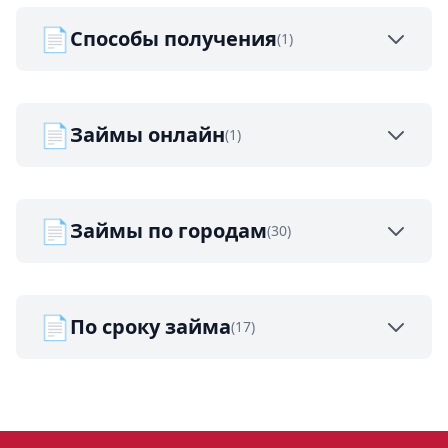
📄
Способы получения
(1)
📄
Займы онлайн
(1)
📄
Займы по городам
(30)
📄
По сроку займа
(17)