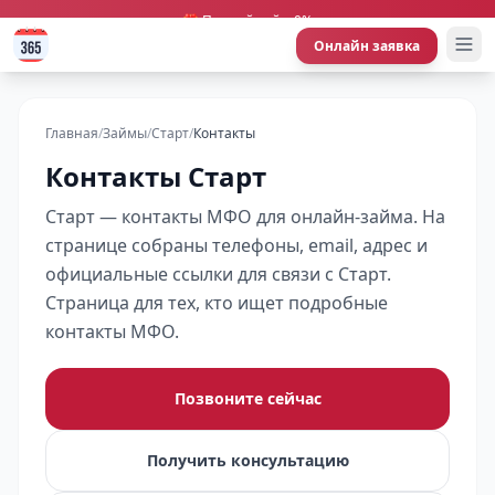
🎁 Первый займ 0%
Онлайн заявка
Главная
/
Займы
/
Старт
/
Контакты
Контакты Старт
Старт — контакты МФО для онлайн-займа. На
странице собраны телефоны, email, адрес и
официальные ссылки для связи с Старт.
Страница для тех, кто ищет подробные
контакты МФО.
Позвоните сейчас
Получить консультацию