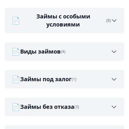
Займы с особыми
📄
(8)
условиями
📄
Виды займов
(4)
📄
Займы под залог
(1)
📄
Займы без отказа
(3)