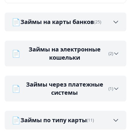
📄
Займы на карты банков
(25)
Займы на электронные
📄
(2)
кошельки
Займы через платежные
📄
(1)
системы
📄
Займы по типу карты
(11)