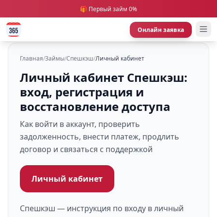
🎁 Первый займ 0%
Онлайн заявка
Главная
/
Займы
/
Спешкэш
/
Личный кабинет
Личный кабинет Спешкэш:
вход, регистрация и
восстановление доступа
Как войти в аккаунт, проверить
задолженность, внести платеж, продлить
договор и связаться с поддержкой
Личный кабинет
Спешкэш — инструкция по входу в личный