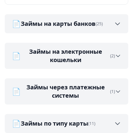
📄
Займы на карты банков
(25)
Займы на электронные
📄
(2)
кошельки
Займы через платежные
📄
(1)
системы
📄
Займы по типу карты
(11)