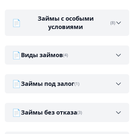
Займы с особыми
📄
(8)
условиями
📄
Виды займов
(4)
📄
Займы под залог
(1)
📄
Займы без отказа
(3)