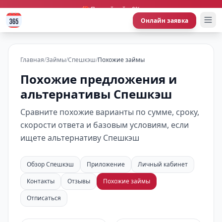
🎁 Первый займ 0%
Онлайн заявка
Главная
/
Займы
/
Спешкэш
/
Похожие займы
Похожие предложения и
альтернативы Спешкэш
Сравните похожие варианты по сумме, сроку,
скорости ответа и базовым условиям, если
ищете альтернативу Спешкэш
Обзор Спешкэш
Приложение
Личный кабинет
Контакты
Отзывы
Похожие займы
Отписаться