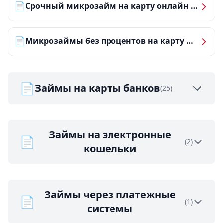
📄
Срочный микрозайм на карту онлайн — получить деньги за 5 минут
📄
Микрозаймы без процентов на карту — ТОП-10 за 2026 год
📄
Займы на карты банков
(25)
Займы на электронные
📄
(2)
кошельки
Займы через платежные
📄
(1)
системы