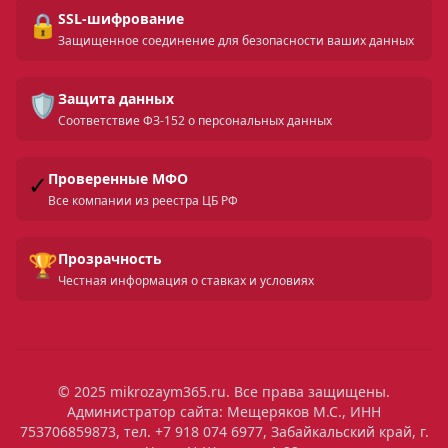
🔒
SSL-шифрование
Защищенное соединение для безопасности ваших данных
🛡️
Защита данных
Соответствие ФЗ-152 о персональных данных
✓
Проверенные МФО
Все компании из реестра ЦБ РФ
🏆
Прозрачность
Честная информация о ставках и условиях
© 2025 mikrozaym365.ru. Все права защищены.
Администратор сайта: Мещеряков М.С., ИНН
753706859873, тел. +7 918 074 6977, Забайкальский край, г.