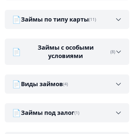
📄
Займы по типу карты
(11)
Займы с особыми
📄
(8)
условиями
📄
Виды займов
(4)
📄
Займы под залог
(1)