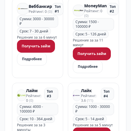
MoneyMan
Веббанкир
Топ
Топ
Рейтинг: 0
#1
#2
Рейтинг: 0
(0)
(0)
Сумма: 3000 - 30000
Сумма: 1500 -
₽
100000 ₽
Срок: 7 - 30 дней
Срок: 5 - 126 дней
Решение за за 6 минут
Решение за за 11
минут
Получить займ
Получить займ
Подробнее
Подробнее
Лайм
Лайк
Топ
Топ
Рейтинг:
Рейтинг:
#3
#4
0
(0)
3.6
(11)
Сумма: 4000 -
Сумма: 1000 - 30000
100000 ₽
₽
Срок: 10 - 364 дней
Срок: 5 - 14 дней
Решение за за 3
Решение за за 5 минут
минуты