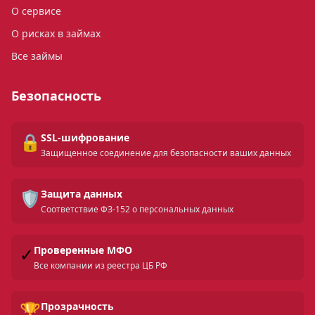
О сервисе
О рисках в займах
Все займы
Безопасность
🔒
SSL-шифрование
Защищенное соединение для безопасности ваших данных
🛡️
Защита данных
Соответствие ФЗ-152 о персональных данных
✓
Проверенные МФО
Все компании из реестра ЦБ РФ
🏆
Прозрачность