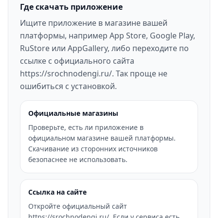
Где скачать приложение
Ищите приложение в магазине вашей
платформы, например App Store, Google Play,
RuStore или AppGallery, либо переходите по
ссылке с официального сайта
https://srochnodengi.ru/. Так проще не
ошибиться с установкой.
Официальные магазины
Проверьте, есть ли приложение в
официальном магазине вашей платформы.
Скачивание из сторонних источников
безопаснее не использовать.
Ссылка на сайте
Откройте официальный сайт
https://srochnodengi.ru/. Если у сервиса есть