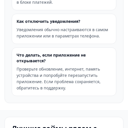
в блоке платежей.
Как отключить уведомления?
Уведомления обычно настраиваются в самом
приложении или в параметрах телефона.
Что делать, если приложение не
открывается?
Проверьте обновление, интернет, память
устройства и попробуйте перезапустить
приложение. Если проблема сохраняется,
обратитесь в поддержку.