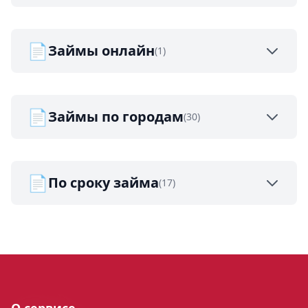
📄
Займы онлайн
(1)
📄
Займы по городам
(30)
📄
По сроку займа
(17)