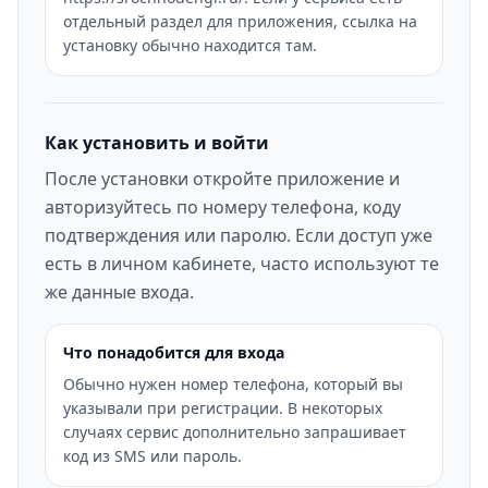
отдельный раздел для приложения, ссылка на
установку обычно находится там.
Как установить и войти
После установки откройте приложение и
авторизуйтесь по номеру телефона, коду
подтверждения или паролю. Если доступ уже
есть в личном кабинете, часто используют те
же данные входа.
Что понадобится для входа
Обычно нужен номер телефона, который вы
указывали при регистрации. В некоторых
случаях сервис дополнительно запрашивает
код из SMS или пароль.