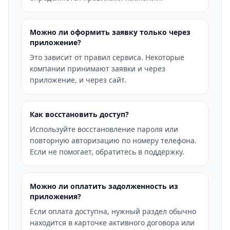
Можно ли оформить заявку только через
приложение?
Это зависит от правил сервиса. Некоторые
компании принимают заявки и через
приложение, и через сайт.
Как восстановить доступ?
Используйте восстановление пароля или
повторную авторизацию по номеру телефона.
Если не помогает, обратитесь в поддержку.
Можно ли оплатить задолженность из
приложения?
Если оплата доступна, нужный раздел обычно
находится в карточке активного договора или