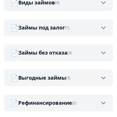
📄
Виды займов
(4)
📄
Займы под залог
(1)
📄
Займы без отказа
(3)
📄
Выгодные займы
(3)
📄
Рефинансирование
(2)