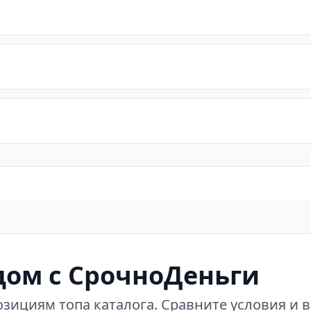
ом с СрочноДеньги
зициям топа каталога. Сравните условия и 