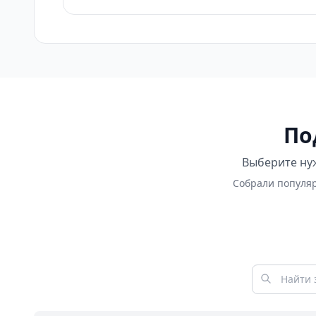
По
Выберите нуж
Собрали популяр