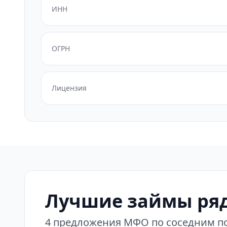
ИНН
ОГРН
Лицензия
Лучшие займы ряд
4 предложения МФО по соседним по