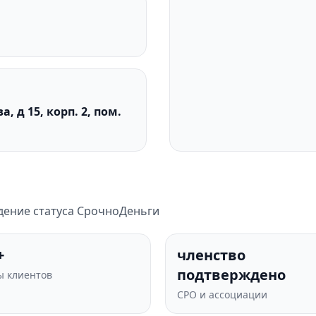
 д 15, корп. 2, пом.
дение статуса СрочноДеньги
+
членство
подтверждено
 клиентов
СРО и ассоциации