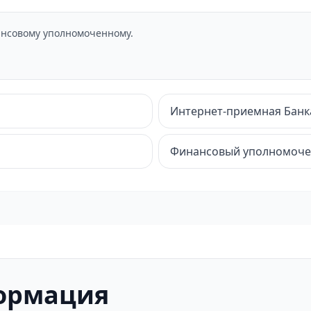
нсовому уполномоченному.
Интернет-приемная Банк
Финансовый уполномоч
ормация