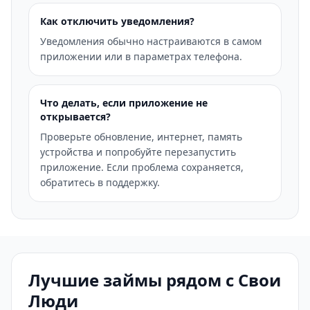
Как отключить уведомления?
Уведомления обычно настраиваются в самом
приложении или в параметрах телефона.
Что делать, если приложение не
открывается?
Проверьте обновление, интернет, память
устройства и попробуйте перезапустить
приложение. Если проблема сохраняется,
обратитесь в поддержку.
Лучшие займы рядом с Свои
Люди