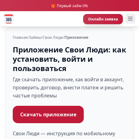
🎁 Первый займ 0%
Онлайн заявка
Главная
/
Займы
/
Свои Люди
/
Приложение
Приложение Свои Люди: как
установить, войти и
пользоваться
Где скачать приложение, как войти в аккаунт,
проверить договор, внести платеж и решить
частые проблемы
Скачать приложение
Свои Люди — инструкция по мобильному