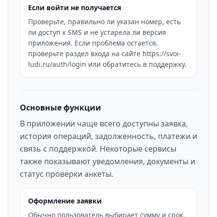
Если войти не получается
Проверьте, правильно ли указан номер, есть
ли доступ к SMS и не устарела ли версия
приложения. Если проблема остается,
проверьте раздел входа на сайте https://svoi-
ludi.ru/auth/login или обратитесь в поддержку.
Основные функции
В приложении чаще всего доступны заявка,
история операций, задолженность, платежи и
связь с поддержкой. Некоторые сервисы
также показывают уведомления, документы и
статус проверки анкеты.
Оформление заявки
Обычно пользователь выбирает сумму и срок,