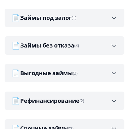
📄
Займы под залог
(1)
📄
Займы без отказа
(3)
📄
Выгодные займы
(3)
📄
Рефинансирование
(2)
📄
Срочные займы
(2)