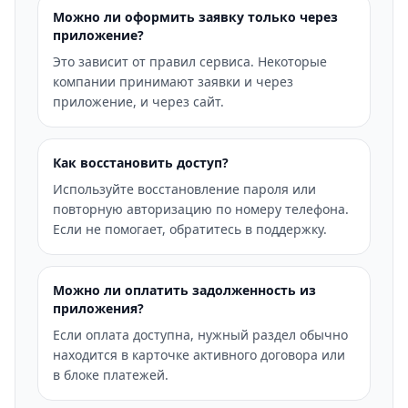
Можно ли оформить заявку только через
приложение?
Это зависит от правил сервиса. Некоторые
компании принимают заявки и через
приложение, и через сайт.
Как восстановить доступ?
Используйте восстановление пароля или
повторную авторизацию по номеру телефона.
Если не помогает, обратитесь в поддержку.
Можно ли оплатить задолженность из
приложения?
Если оплата доступна, нужный раздел обычно
находится в карточке активного договора или
в блоке платежей.