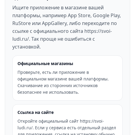
Ищите приложение в магазине вашей
платформы, например App Store, Google Play,
RuStore или AppGallery, либо переходите по
ссылке с официального сайта https://svoi-
ludi.ru/. Так проще не ошибиться с
установкой.
Официальные магазины
Проверьте, есть ли приложение в
официальном магазине вашей платформы.
Скачивание из сторонних источников
безопаснее не использовать.
Ссылка на сайте
Откройте официальный сайт https://svoi-
ludi.ru/. Если у сервиса есть отдельный раздел
для приложения, ссылка на установку обычно