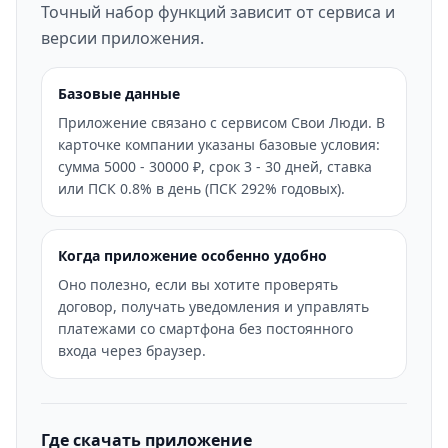
Точный набор функций зависит от сервиса и
версии приложения.
Базовые данные
Приложение связано с сервисом Свои Люди. В
карточке компании указаны базовые условия:
сумма 5000 - 30000 ₽, срок 3 - 30 дней, ставка
или ПСК 0.8% в день (ПСК 292% годовых).
Когда приложение особенно удобно
Оно полезно, если вы хотите проверять
договор, получать уведомления и управлять
платежами со смартфона без постоянного
входа через браузер.
Где скачать приложение