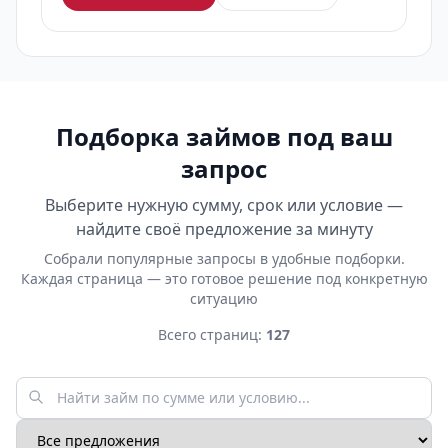
Подборка займов под ваш
запрос
Выберите нужную сумму, срок или условие —
найдите своё предложение за минуту
Собрали популярные запросы в удобные подборки.
Каждая страница — это готовое решение под конкретную
ситуацию
Всего страниц:
127