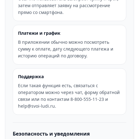
затем отправляет заявку на рассмотрение
прямо со смартфона.
Платежи и график
В приложении обычно можно посмотреть
сумму к оплате, дату следующего платежа и
историю операций по договору.
Поддержка
Если такая функция есть, связаться с
оператором можно через чат, форму обратной
связи или по контактам 8-800-555-11-23 и
help@svoi-ludi.ru.
Безопасность и уведомления