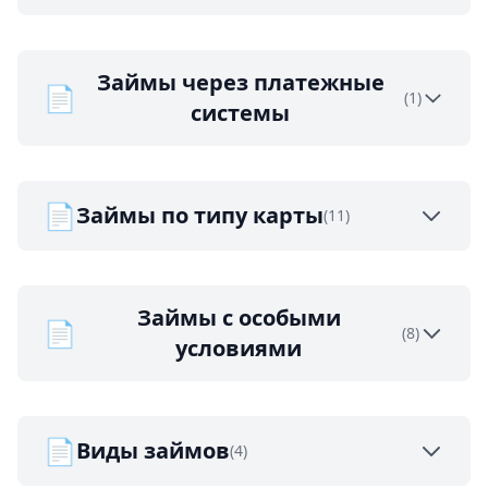
Займы через платежные
📄
(1)
системы
📄
Займы по типу карты
(11)
Займы с особыми
📄
(8)
условиями
📄
Виды займов
(4)