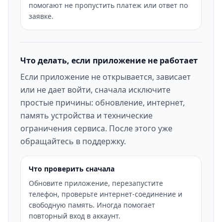
помогают не пропустить платеж или ответ по
заявке.
Что делать, если приложение не работает
Если приложение не открывается, зависает
или не дает войти, сначала исключите
простые причины: обновление, интернет,
память устройства и технические
ограничения сервиса. После этого уже
обращайтесь в поддержку.
Что проверить сначала
Обновите приложение, перезапустите
телефон, проверьте интернет-соединение и
свободную память. Иногда помогает
повторный вход в аккаунт.