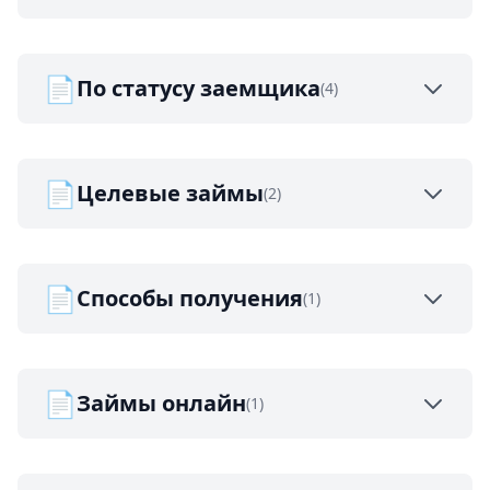
📄
По статусу заемщика
(4)
📄
Целевые займы
(2)
📄
Способы получения
(1)
📄
Займы онлайн
(1)