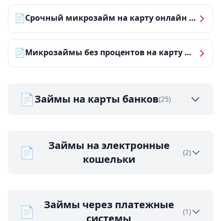
📄
Срочный микрозайм на карту онлайн — получить деньги за 5 минут
📄
Микрозаймы без процентов на карту — ТОП-10 за 2026 год
📄
Займы на карты банков
(25)
Займы на электронные
📄
(2)
кошельки
Займы через платежные
📄
(1)
системы