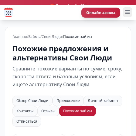
🎁 Первый займ 0%
Онлайн заявка
Главная
/
Займы
/
Свои Люди
/
Похожие займы
Похожие предложения и
альтернативы Свои Люди
Сравните похожие варианты по сумме, сроку,
скорости ответа и базовым условиям, если
ищете альтернативу Свои Люди
Обзор Свои Люди
Приложение
Личный кабинет
Контакты
Отзывы
Похожие займы
Отписаться