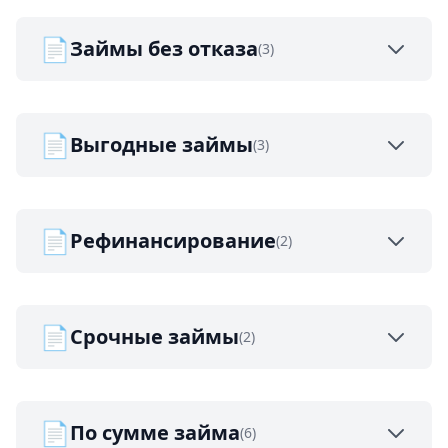
📄
Займы без отказа
(3)
📄
Выгодные займы
(3)
📄
Рефинансирование
(2)
📄
Срочные займы
(2)
📄
По сумме займа
(6)