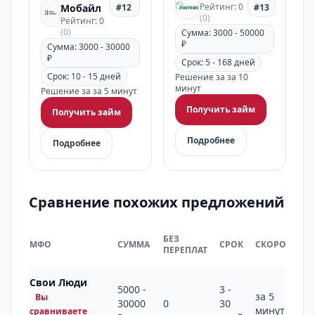
Рейтинг: 0
Мобайл
#12
#13
(0)
Рейтинг: 0
(0)
Сумма: 3000 - 50000
₽
Сумма: 3000 - 30000
₽
Срок: 5 - 168 дней
Срок: 10 - 15 дней
Решение за за 10
минут
Решение за за 5 минут
Получить займ
Получить займ
Подробнее
Подробнее
Сравнение похожих предложений
БЕЗ
МФО
СУММА
СРОК
СКОРОСТЬ
ПЕРЕПЛАТ
Свои Люди
5000 -
3 -
за 5
Вы
30000
0
30
минут
сравниваете