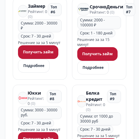
Займер
СрочноДеньги
Топ
Топ
Рейтинг: 0
#6
#7
Рейтинг: 0
(0)
(0)
Сумма: 2000 -
Сумма: 2000 - 30000
100000 ₽
₽
Срок: 1 - 180 дней
Срок: 7 - 30 дней
Решение за за 15
Решение за за 5 минут
минут
Получить займ
Получить займ
Подробнее
Подробнее
Юкки
Белка
Топ
Топ
Рейтинг:
#8
кредит
#9
0
(0)
Рейтинг: 0
(0)
Сумма: 3000 - 30000
руб.
Сумма: от 1000 до
30000 руб
Срок: 7 - 30 дней
Срок: 7 - 30 дней
Решение за за 9 минут
Решение за за 5 минут
Получить займ