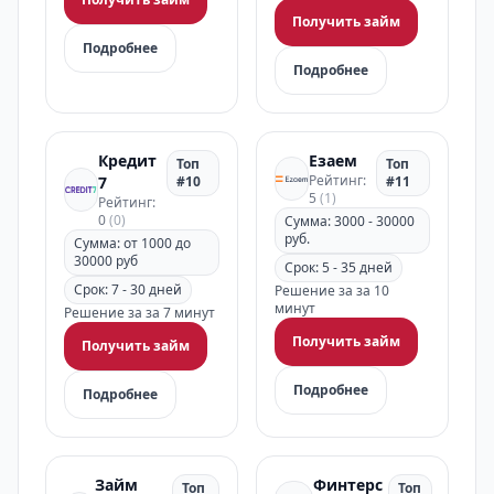
Получить займ
Подробнее
Подробнее
Кредит
Езаем
Топ
Топ
Рейтинг:
7
#10
#11
5
(1)
Рейтинг:
0
(0)
Сумма: 3000 - 30000
руб.
Сумма: от 1000 до
30000 руб
Срок: 5 - 35 дней
Срок: 7 - 30 дней
Решение за за 10
минут
Решение за за 7 минут
Получить займ
Получить займ
Подробнее
Подробнее
Займ
Финтерс
Топ
Топ