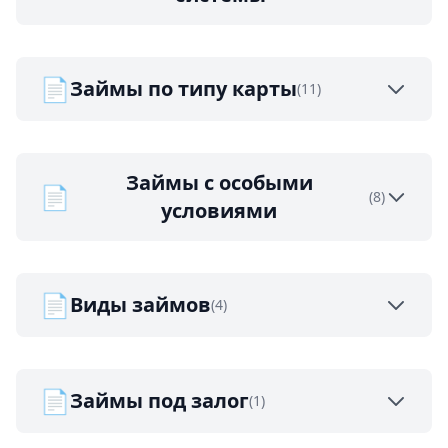
📄
Займы по типу карты
(11)
Займы с особыми
📄
(8)
условиями
📄
Виды займов
(4)
📄
Займы под залог
(1)