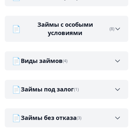
Займы с особыми
📄
(8)
условиями
📄
Виды займов
(4)
📄
Займы под залог
(1)
📄
Займы без отказа
(3)