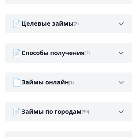
📄
Целевые займы
(2)
📄
Способы получения
(1)
📄
Займы онлайн
(1)
📄
Займы по городам
(30)