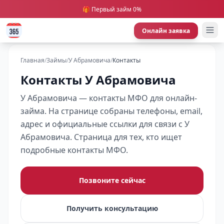
🎁 Первый займ 0%
Онлайн заявка
Главная
/
Займы
/
У Абрамовича
/
Контакты
Контакты У Абрамовича
У Абрамовича — контакты МФО для онлайн-
займа. На странице собраны телефоны, email,
адрес и официальные ссылки для связи с У
Абрамовича. Страница для тех, кто ищет
подробные контакты МФО.
Позвоните сейчас
Получить консультацию