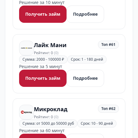
Решение за 10 минут
Получить займ
Подробнее
Лайк Мани
Топ #61
Рейтинг: 0
(0)
Сумма: 2000 - 100000 ₽
Срок: 1 - 180 дней
Решение за 5 минут
Получить займ
Подробнее
Микроклад
Топ #62
Рейтинг: 0
(0)
Сумма: от 5000 до 50000 руб
Срок: 10 - 90 дней
Решение за 60 минут