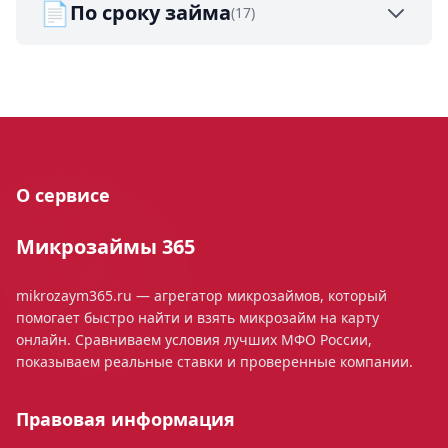
📄
По сроку займа
(17)
О сервисе
Микрозаймы 365
mikrozaym365.ru — агрегатор микрозаймов, который
помогает быстро найти и взять микрозайм на карту
онлайн. Сравниваем условия лучших МФО России,
показываем реальные ставки и проверенные компании.
Правовая информация