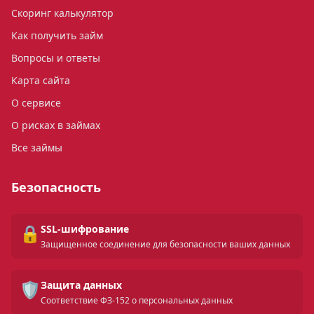
Скоринг калькулятор
Как получить займ
Вопросы и ответы
Карта сайта
О сервисе
О рисках в займах
Все займы
Безопасность
🔒
SSL-шифрование
Защищенное соединение для безопасности ваших данных
🛡️
Защита данных
Соответствие ФЗ-152 о персональных данных