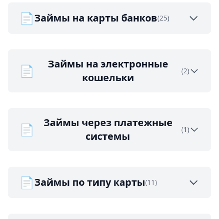
📄
Займы на карты банков
(25)
Займы на электронные
📄
(2)
кошельки
Займы через платежные
📄
(1)
системы
📄
Займы по типу карты
(11)