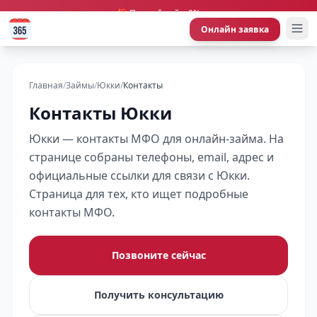
🎁 Первый займ 0%
Онлайн заявка
Главная
/
Займы
/
Юкки
/
Контакты
Контакты Юкки
Юкки — контакты МФО для онлайн-займа. На
странице собраны телефоны, email, адрес и
официальные ссылки для связи с Юкки.
Страница для тех, кто ищет подробные
контакты МФО.
Позвоните сейчас
Получить консультацию