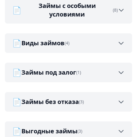
Займы с особыми
📄
(8)
условиями
📄
Виды займов
(4)
📄
Займы под залог
(1)
📄
Займы без отказа
(3)
📄
Выгодные займы
(3)