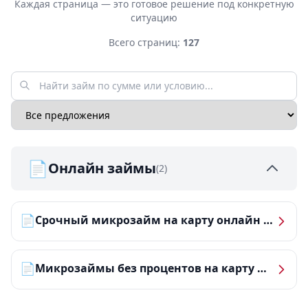
Каждая страница — это готовое решение под конкретную
ситуацию
Всего страниц:
127
📄
Онлайн займы
(2)
📄
Срочный микрозайм на карту онлайн — получить деньги за 5 минут
📄
Микрозаймы без процентов на карту — ТОП-10 за 2026 год