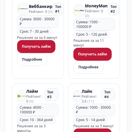
MoneyMan
Веббанкир
Топ
Топ
Рейтинг: 0
#1
#2
Рейтинг: 0
(0)
(0)
Сумма: 3000 - 30000
Сумма: 1500 -
₽
100000 ₽
Срок: 7 - 30 дней
Срок: 5 - 126 дней
Решение за за 6 минут
Решение за за 11
минут
Получить займ
Получить займ
Подробнее
Подробнее
Лайм
Лайк
Топ
Топ
Рейтинг:
Рейтинг:
#3
#4
0
(0)
3.6
(11)
Сумма: 4000 -
Сумма: 1000 - 30000
100000 ₽
₽
Срок: 10 - 364 дней
Срок: 5 - 14 дней
Решение за за 3
Решение за за 5 минут
минуты