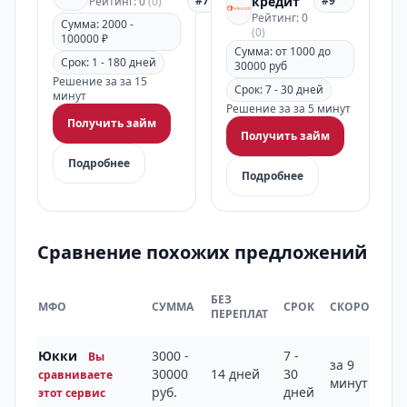
#7
кредит
#9
Рейтинг: 0
(0)
Рейтинг: 0
Сумма: 2000 -
(0)
100000 ₽
Сумма: от 1000 до
Срок: 1 - 180 дней
30000 руб
Решение за за 15
Срок: 7 - 30 дней
минут
Решение за за 5 минут
Получить займ
Получить займ
Подробнее
Подробнее
Сравнение похожих предложений
БЕЗ
МФО
СУММА
СРОК
СКОРОСТЬ
ПЕРЕПЛАТ
Юкки
3000 -
7 -
Вы
за 9
30000
14 дней
30
сравниваете
минут
руб.
дней
этот сервис