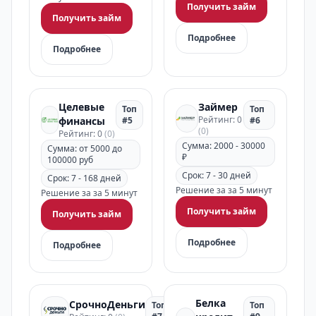
Получить займ
Получить займ
Подробнее
Подробнее
Целевые
Займер
Топ
Топ
Рейтинг: 0
финансы
#5
#6
(0)
Рейтинг: 0
(0)
Сумма: 2000 - 30000
Сумма: от 5000 до
₽
100000 руб
Срок: 7 - 30 дней
Срок: 7 - 168 дней
Решение за за 5 минут
Решение за за 5 минут
Получить займ
Получить займ
Подробнее
Подробнее
Белка
СрочноДеньги
Топ
Топ