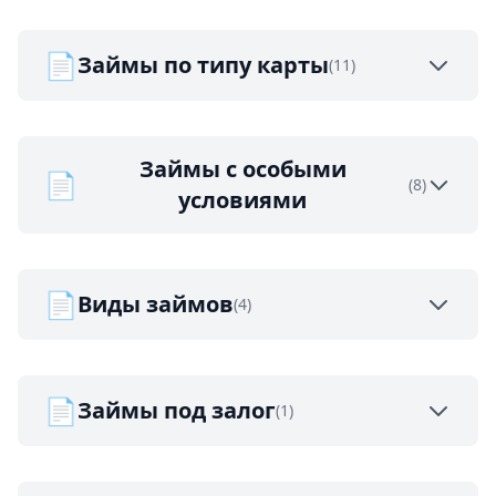
📄
Займы по типу карты
(11)
Займы с особыми
📄
(8)
условиями
📄
Виды займов
(4)
📄
Займы под залог
(1)