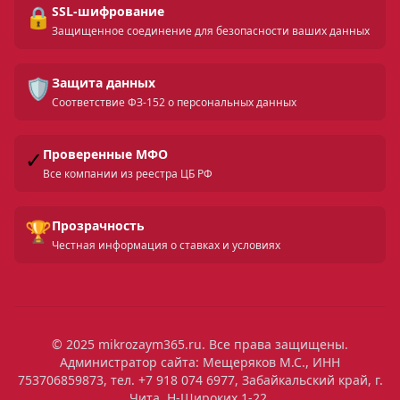
🔒
SSL-шифрование
Защищенное соединение для безопасности ваших данных
🛡️
Защита данных
Соответствие ФЗ-152 о персональных данных
✓
Проверенные МФО
Все компании из реестра ЦБ РФ
🏆
Прозрачность
Честная информация о ставках и условиях
© 2025 mikrozaym365.ru. Все права защищены.
Администратор сайта: Мещеряков М.С., ИНН
753706859873, тел. +7 918 074 6977, Забайкальский край, г.
Чита, Н-Широких 1-22.