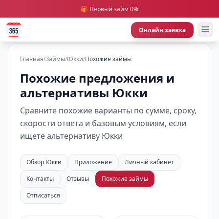
🎁 Первый займ 0%
Онлайн заявка
Главная
/
Займы
/
Юкки
/
Похожие займы
Похожие предложения и
альтернативы Юкки
Сравните похожие варианты по сумме, сроку,
скорости ответа и базовым условиям, если
ищете альтернативу Юкки
Обзор Юкки
Приложение
Личный кабинет
Контакты
Отзывы
Похожие займы
Отписаться