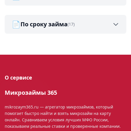
📄
По сроку займа
(17)
О сервисе
Микрозаймы 365
mikrozaym365.ru — агрегатор микрозаймов, который
помогает быстро найти и взять микрозайм на карту
онлайн. Сравниваем условия лучших МФО России,
показываем реальные ставки и проверенные компании.