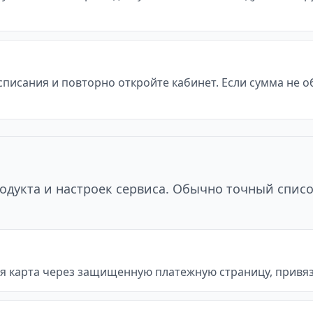
 списания и повторно откройте кабинет. Если сумма не 
одукта и настроек сервиса. Обычно точный списо
я карта через защищенную платежную страницу, привяз