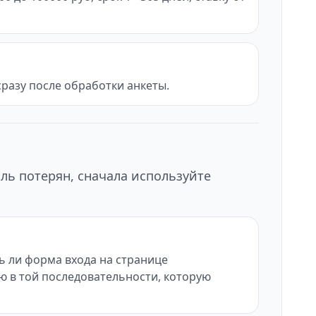
разу после обработки анкеты.
ль потерян, сначала используйте
ь ли форма входа на странице
ию в той последовательности, которую