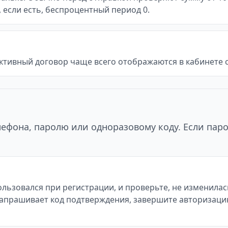
и, если есть, беспроцентный период 0.
ктивный договор чаще всего отображаются в кабинете с
ефона, паролю или одноразовому коду. Если паро
льзовался при регистрации, и проверьте, не изменилас
айт запрашивает код подтверждения, завершите авторизац