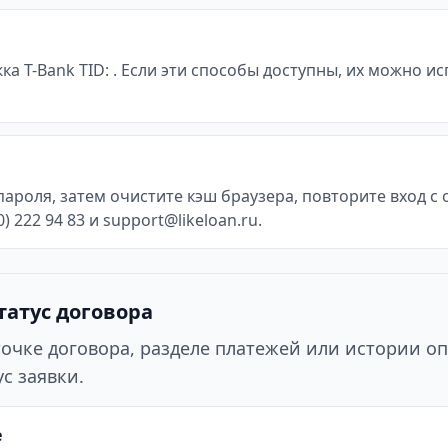
жка T-Bank TID: . Если эти способы доступны, их можно 
пароля, затем очистите кэш браузера, повторите вход 
 222 94 83 и support@likeloan.ru.
татус договора
точке договора, разделе платежей или истории оп
с заявки.
е