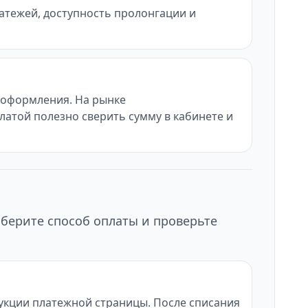
латежей, доступность пролонгации и
ы оформления. На рынке
латой полезно сверить сумму в кабинете и
ыберите способ оплаты и проверьте
рукции платежной страницы. После списания