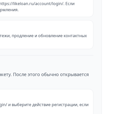
ps://likeloan.ru/account/login/. Если
ормления.
атежи, продление и обновление контактных
нкету. После этого обычно открывается
login/ и выберите действие регистрации, если