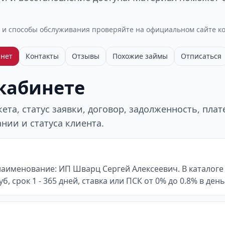
 и способы обслуживания проверяйте на официальном сайте к
нет
Контакты
Отзывы
Похожие займы
Отписаться
 кабинете
та, статус заявки, договор, задолженность, пла
нии и статуса клиента.
наименование: ИП Шварц Сергей Алексеевич. В каталоге
б, срок 1 - 365 дней, ставка или ПСК от 0% до 0.8% в день