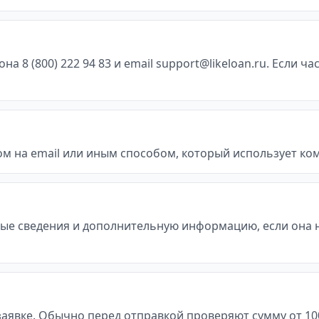
8 (800) 222 94 83 и email support@likeloan.ru. Если ча
м на email или иным способом, который использует ко
ые сведения и дополнительную информацию, если она 
явке. Обычно перед отправкой проверяют сумму от 1000 д