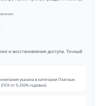
омпании.
тежи и восстановление доступа. Точный
 компания указана в категории Платные.
 (ПСК от 0-292% годовых).