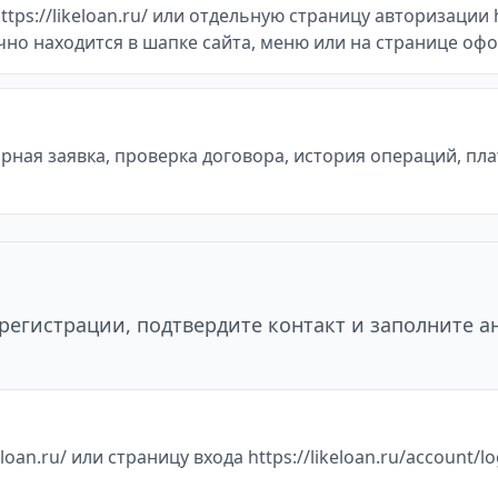
s://likeloan.ru/ или отдельную страницу авторизации htt
ычно находится в шапке сайта, меню или на странице оф
ная заявка, проверка договора, история операций, пл
регистрации, подтвердите контакт и заполните а
oan.ru/ или страницу входа https://likeloan.ru/account/