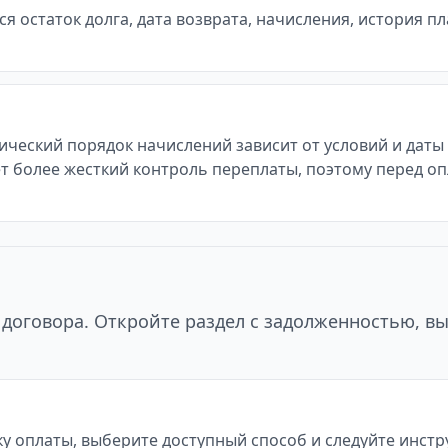
 остаток долга, дата возврата, начисления, история п
тический порядок начислений зависит от условий и дат
т более жесткий контроль переплаты, поэтому перед оп
договора. Откройте раздел с задолженностью, в
у оплаты, выберите доступный способ и следуйте инст