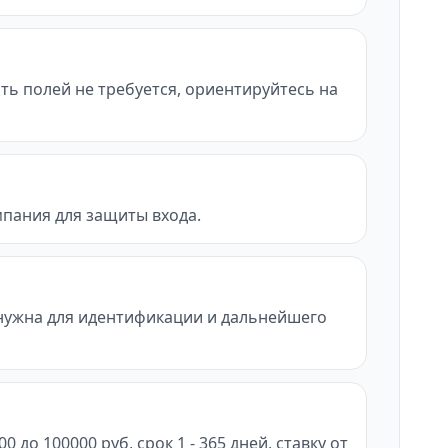
сть полей не требуется, ориентируйтесь на
мпания для защиты входа.
нужна для идентификации и дальнейшего
о 100000 руб, срок 1 - 365 дней, ставку от