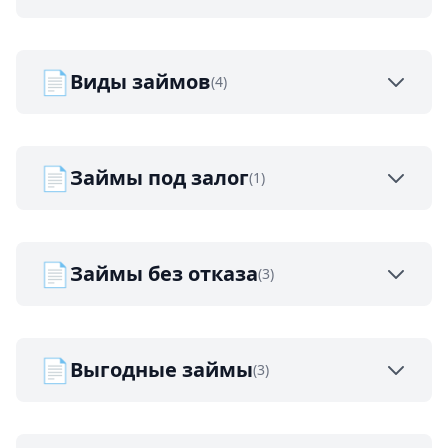
📄
Виды займов
(4)
📄
Займы под залог
(1)
📄
Займы без отказа
(3)
📄
Выгодные займы
(3)