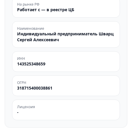
На рынке РФ
Работает с — в реестре ЦБ
Наименование
Индивидуальный предприниматель Шварц
Сергей Алексеевич
ИНН
143525348659
ОГРН
318715400038861
Лицензия
-