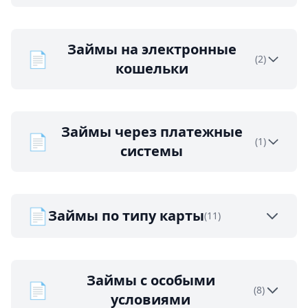
Займы на электронные
📄
(2)
кошельки
Займы через платежные
📄
(1)
системы
📄
Займы по типу карты
(11)
Займы с особыми
📄
(8)
условиями