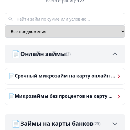
Всего страниц:
127
📄
Онлайн займы
(2)
📄
Срочный микрозайм на карту онлайн — получить деньги за 5 минут
📄
Микрозаймы без процентов на карту — ТОП-10 за 2026 год
📄
Займы на карты банков
(25)