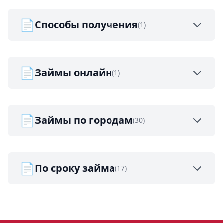
📄
Способы получения
(1)
📄
Займы онлайн
(1)
📄
Займы по городам
(30)
📄
По сроку займа
(17)