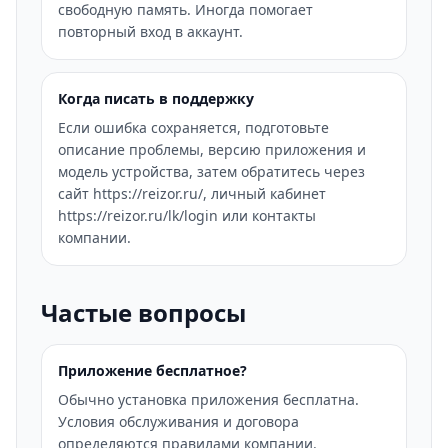
свободную память. Иногда помогает
повторный вход в аккаунт.
Когда писать в поддержку
Если ошибка сохраняется, подготовьте
описание проблемы, версию приложения и
модель устройства, затем обратитесь через
сайт https://reizor.ru/, личный кабинет
https://reizor.ru/lk/login или контакты
компании.
Частые вопросы
Приложение бесплатное?
Обычно установка приложения бесплатна.
Условия обслуживания и договора
определяются правилами компании.