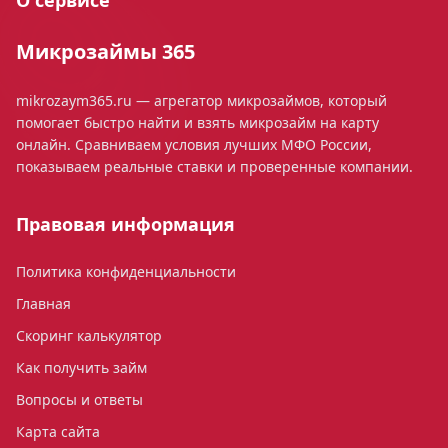
О сервисе
Микрозаймы 365
mikrozaym365.ru — агрегатор микрозаймов, который
помогает быстро найти и взять микрозайм на карту
онлайн. Сравниваем условия лучших МФО России,
показываем реальные ставки и проверенные компании.
Правовая информация
Политика конфиденциальности
Главная
Скоринг калькулятор
Как получить займ
Вопросы и ответы
Карта сайта