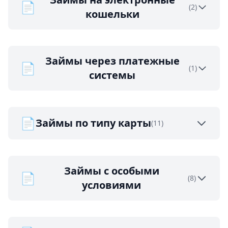
📄
(2)
кошельки
Займы через платежные
📄
(1)
системы
📄
Займы по типу карты
(11)
Займы с особыми
📄
(8)
условиями