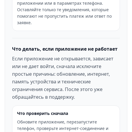
приложении или в параметрах телефона.
Оставляйте только те уведомления, которые
помогают не пропустить платеж или ответ по
заявке.
Что делать, если приложение не работает
Если приложение не открывается, зависает
или не дает войти, сначала исключите
простые причины: обновление, интернет,
память устройства и технические
ограничения сервиса. После этого уже
обращайтесь в поддержку.
Что проверить сначала
Обновите приложение, перезапустите
телефон, проверьте интернет-соединение и