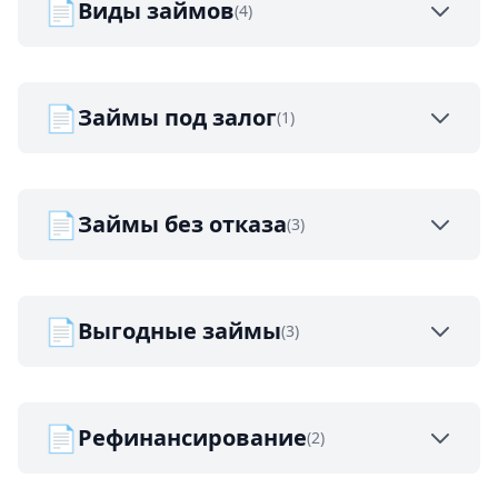
📄
Виды займов
(4)
📄
Займы под залог
(1)
📄
Займы без отказа
(3)
📄
Выгодные займы
(3)
📄
Рефинансирование
(2)