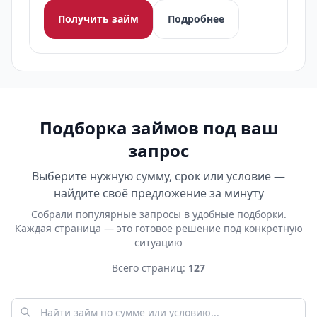
Получить займ
Подробнее
Подборка займов под ваш
запрос
Выберите нужную сумму, срок или условие —
найдите своё предложение за минуту
Собрали популярные запросы в удобные подборки.
Каждая страница — это готовое решение под конкретную
ситуацию
Всего страниц:
127