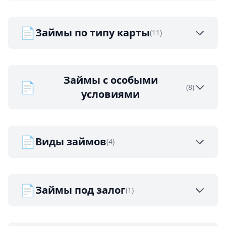
📄
Займы по типу карты
(11)
Займы с особыми
📄
(8)
условиями
📄
Виды займов
(4)
📄
Займы под залог
(1)