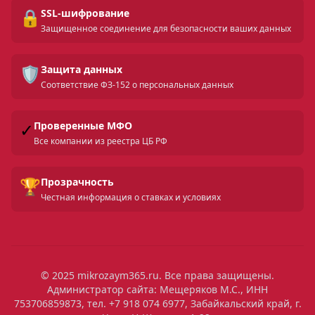
🔒
SSL-шифрование
Защищенное соединение для безопасности ваших данных
🛡️
Защита данных
Соответствие ФЗ-152 о персональных данных
✓
Проверенные МФО
Все компании из реестра ЦБ РФ
🏆
Прозрачность
Честная информация о ставках и условиях
© 2025 mikrozaym365.ru. Все права защищены.
Администратор сайта: Мещеряков М.С., ИНН
753706859873, тел. +7 918 074 6977, Забайкальский край, г.