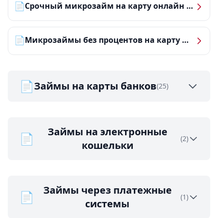
📄
Срочный микрозайм на карту онлайн — получить деньги за 5 минут
📄
Микрозаймы без процентов на карту — ТОП-10 за 2026 год
📄
Займы на карты банков
(25)
Займы на электронные
📄
(2)
кошельки
Займы через платежные
📄
(1)
системы