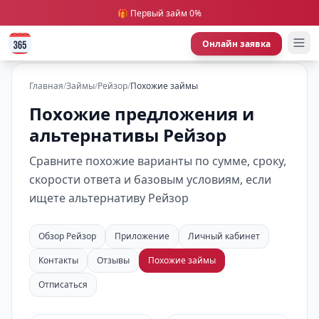
🎁 Первый займ 0%
Онлайн заявка
Главная
/
Займы
/
Рейзор
/
Похожие займы
Похожие предложения и
альтернативы Рейзор
Сравните похожие варианты по сумме, сроку,
скорости ответа и базовым условиям, если
ищете альтернативу Рейзор
Обзор Рейзор
Приложение
Личный кабинет
Контакты
Отзывы
Похожие займы
Отписаться