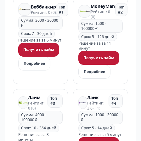
MoneyMan
Веббанкир
Топ
Топ
Рейтинг: 0
#1
#2
Рейтинг: 0
(0)
(0)
Сумма: 3000 - 30000
Сумма: 1500 -
₽
100000 ₽
Срок: 7 - 30 дней
Срок: 5 - 126 дней
Решение за за 6 минут
Решение за за 11
минут
Получить займ
Получить займ
Подробнее
Подробнее
Лайм
Лайк
Топ
Топ
Рейтинг:
Рейтинг:
#3
#4
0
(0)
3.6
(11)
Сумма: 4000 -
Сумма: 1000 - 30000
100000 ₽
₽
Срок: 10 - 364 дней
Срок: 5 - 14 дней
Решение за за 3
Решение за за 5 минут
минуты