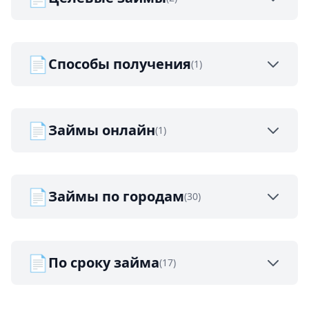
📄
Способы получения
(1)
📄
Займы онлайн
(1)
📄
Займы по городам
(30)
📄
По сроку займа
(17)