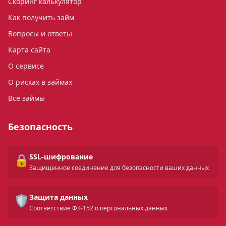
Скоринг калькулятор
Как получить займ
Вопросы и ответы
Карта сайта
О сервисе
О рисках в займах
Все займы
Безопасность
🔒
SSL-шифрование
Защищенное соединение для безопасности ваших данных
🛡️
Защита данных
Соответствие ФЗ-152 о персональных данных