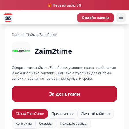
🎁 Первый займ 0%
Онлайн заявка
Главная
/
Займы
/
Zaim2time
Zaim2time
Оформление займа в Zaim2time: условия, сроки, требования
и официальные контакты. Данные актуальны для онлайн-
заявки и зависят от выбранной суммы и срока.
За деньгами
Обзор Zaim2time
Приложение
Личный кабинет
Контакты
Отзывы
Похожие займы