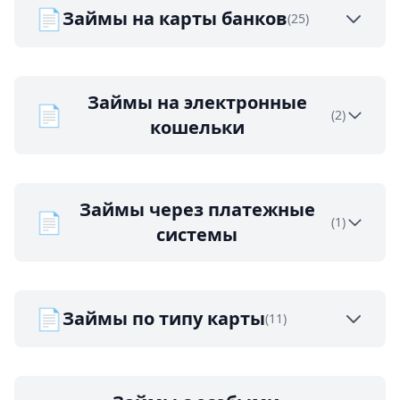
📄
Займы на карты банков
(25)
Займы на электронные
📄
(2)
кошельки
Займы через платежные
📄
(1)
системы
📄
Займы по типу карты
(11)