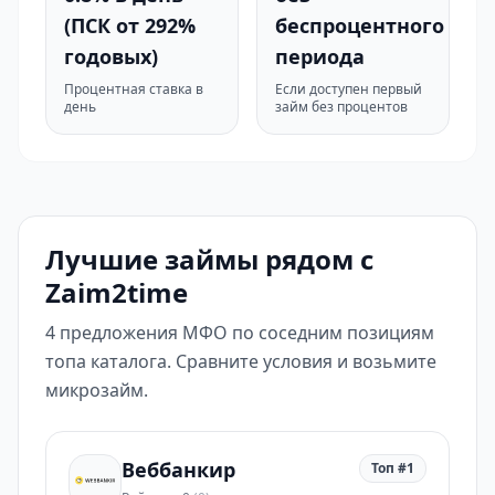
(ПСК от 292%
беспроцентного
годовых)
периода
Процентная ставка в
Если доступен первый
день
займ без процентов
Лучшие займы рядом с
Zaim2time
4 предложения МФО по соседним позициям
топа каталога. Сравните условия и возьмите
микрозайм.
Веббанкир
Топ #1