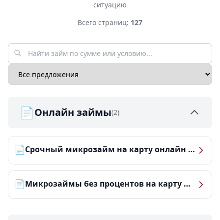
ситуацию
Всего страниц:
127
📄
Онлайн займы
(2)
📄
Срочный микрозайм на карту онлайн — получить деньги за 5 минут
📄
Микрозаймы без процентов на карту — ТОП-10 за 2026 год