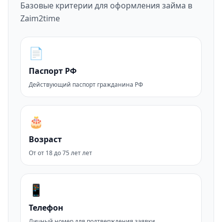
Базовые критерии для оформления займа в
Zaim2time
📄
Паспорт РФ
Действующий паспорт гражданина РФ
🎂
Возраст
От от 18 до 75 лет лет
📱
Телефон
Личный номер для подтверждения заявки