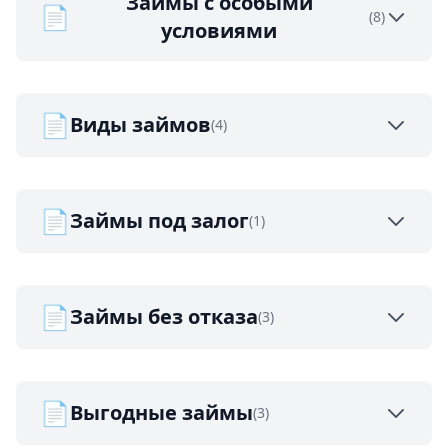
Займы с особыми
📄
(8)
условиями
📄
Виды займов
(4)
📄
Займы под залог
(1)
📄
Займы без отказа
(3)
📄
Выгодные займы
(3)