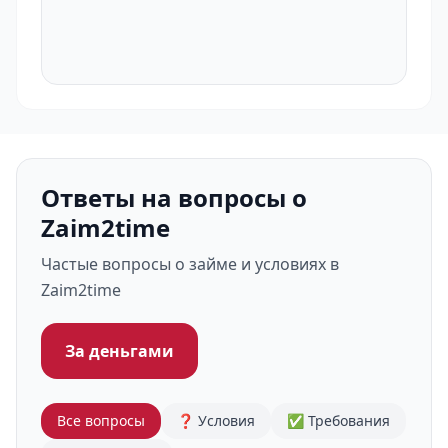
Ответы на вопросы о
Zaim2time
Частые вопросы о займе и условиях в
Zaim2time
За деньгами
Все вопросы
❓ Условия
✅ Требования