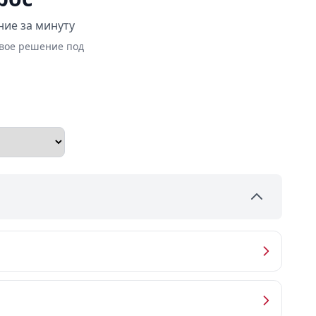
ние за минуту
овое решение под