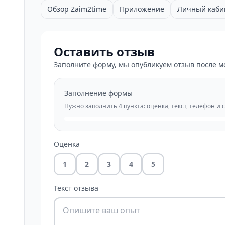
Обзор Zaim2time
Приложение
Личный каби
Оставить отзыв
Заполните форму, мы опубликуем отзыв после м
Заполнение формы
Нужно заполнить 4 пункта: оценка, текст, телефон и 
Оценка
1
2
3
4
5
Текст отзыва