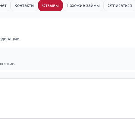
нет
Контакты
Отзывы
Похожие займы
Отписаться
одерации.
согласие.