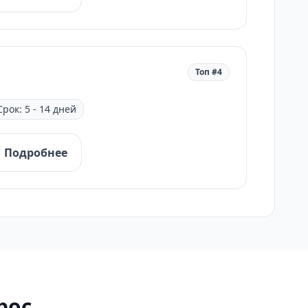
Топ #4
Срок: 5 - 14 дней
Подробнее
рос