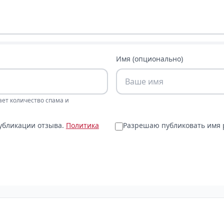
Имя (опционально)
ает количество спама и
публикации отзыва.
Политика
Разрешаю публиковать имя р