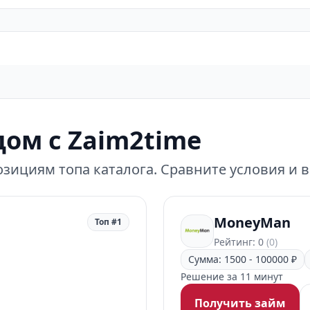
ом с Zaim2time
зициям топа каталога. Сравните условия и 
MoneyMan
Топ #1
Рейтинг: 0
(0)
Сумма: 1500 - 100000 ₽
Решение за 11 минут
Получить займ