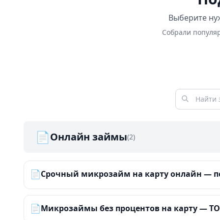
Выберите нуж
Собрали популяр
📄
Онлайн займы
(2)
📄
Срочный микрозайм на карту онлайн — по
📄
Микрозаймы без процентов на карту — ТОП