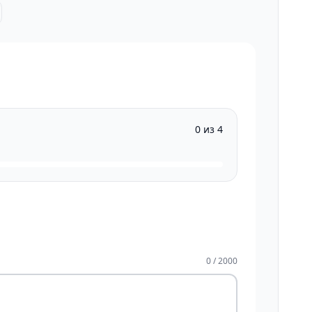
0 из 4
0 / 2000