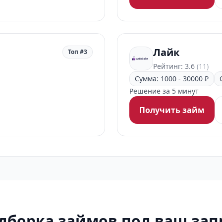
Лайк
Топ #3
Рейтинг: 3.6
(11)
Сумма: 1000 - 30000 ₽
Решение за 5 минут
Получить займ
дборка займов под ваш зап