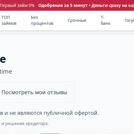
 Первый займ 0%
Одобрение за 5 минут • Деньги сразу на ка
ТОП
Без
Т-
Срочные
Госу
займов
процентов
банк
e
time
Посмотреть мои отзывы
 и не являются публичной офертой.
а и решения кредитора.