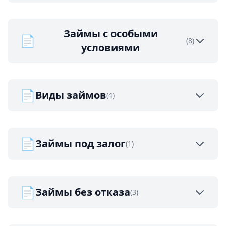
Займы с особыми
📄
(8)
условиями
📄
Виды займов
(4)
📄
Займы под залог
(1)
📄
Займы без отказа
(3)