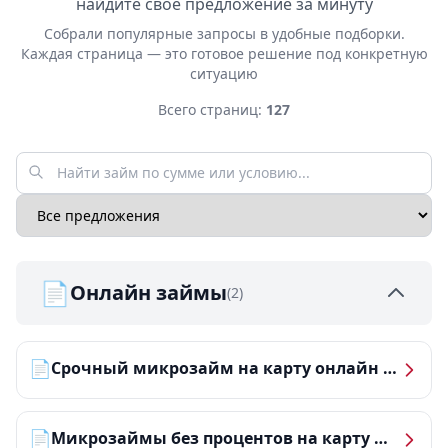
найдите своё предложение за минуту
Собрали популярные запросы в удобные подборки.
Каждая страница — это готовое решение под конкретную
ситуацию
Всего страниц:
127
📄
Онлайн займы
(2)
📄
Срочный микрозайм на карту онлайн — получить деньги за 5 минут
📄
Микрозаймы без процентов на карту — ТОП-10 за 2026 год