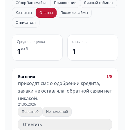
Обзор Занимайка
Приложение
Личный кабинет
Контакты
Отзывы
Похожие займы
Отписаться
Средняя оценка
отзывов
1
из 5
1
Евгения
1/5
приходят смс о одобрении кредита,
заявки не оставляла. обратной связи нет
никакой.
21.05.2026
Полезно
0
Не полезно
0
Ответить