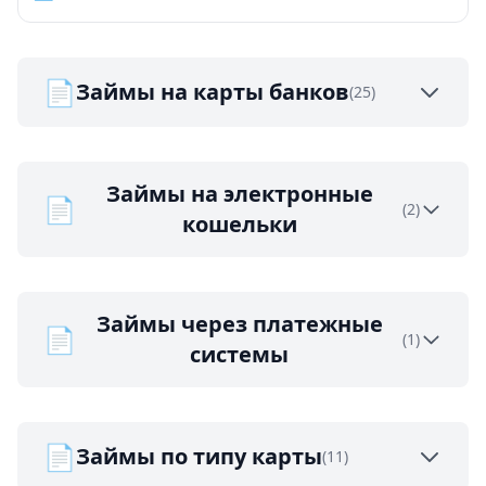
📄
Займы на карты банков
(25)
Займы на электронные
📄
(2)
кошельки
Займы через платежные
📄
(1)
системы
📄
Займы по типу карты
(11)