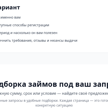
ариант
о именно вам
ступные способы регистрации
ериод и насколько он вам полезен
точнить требования, отзывы и нюансы выдачи
дборка займов под ваш зап
ную сумму, срок или условие — найдите своё предложе
ные запросы в удобные подборки. Каждая страница — это гот
конкретную ситуацию