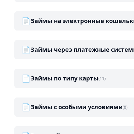
📄
Займы на электронные кошельк
📄
Займы через платежные систе
📄
Займы по типу карты
(11)
📄
Займы с особыми условиями
(8)