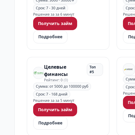
Сумма: 3000 - 30000 ₽
Сумма
Срок: 7 - 30 дней
Срок:
Решение за за 6 минут
Решени
Получить займ
По
Подробнее
По
Целевые
Топ
#5
финансы
Сумма
Рейтинг: 0
(0)
Сумма: от 5000 до 100000 руб
Срок:
Решени
Срок: 7 - 168 дней
Решение за за 5 минут
По
Получить займ
По
Подробнее