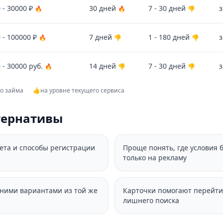
 - 30000 ₽
30 дней
7 - 30 дней
з
🔥
🔥
👎
 - 100000 ₽
7 дней
1 - 180 дней
з
🔥
👎
👎
 - 30000 руб.
14 дней
7 - 30 дней
з
🔥
👎
👎
го займа
👍
на уровне текущего сервиса
тернативы
вета и способы регистрации
Проще понять, где условия 
только на рекламу
дними вариантами из той же
Карточки помогают перейти
лишнего поиска