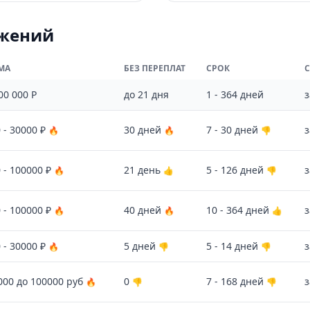
ожений
МА
БЕЗ ПЕРЕПЛАТ
СРОК
00 000 Р
до 21 дня
1 - 364 дней
з
 - 30000 ₽
30 дней
7 - 30 дней
з
🔥
🔥
👎
 - 100000 ₽
21 день
5 - 126 дней
з
🔥
👍
👎
 - 100000 ₽
40 дней
10 - 364 дней
з
🔥
🔥
👍
 - 30000 ₽
5 дней
5 - 14 дней
з
🔥
👎
👎
000 до 100000 руб
0
7 - 168 дней
з
🔥
👎
👎