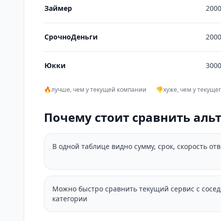
Займер
2000
СрочноДеньги
2000
Юкки
3000
🔥
лучше, чем у текущей компании
👎
хуже, чем у текуще
Почему стоит сравнить аль
В одной таблице видно сумму, срок, скорость от
Можно быстро сравнить текущий сервис с сосе
категории