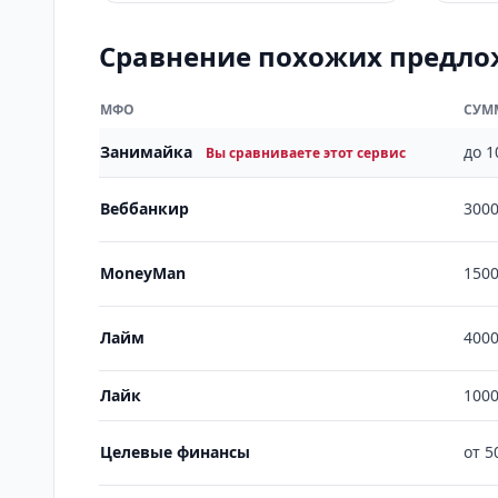
Сравнение похожих предл
МФО
СУМ
Занимайка
до 1
Вы сравниваете этот сервис
Веббанкир
3000
MoneyMan
1500
Лайм
4000
Лайк
1000
Целевые финансы
от 5