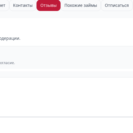
нет
Контакты
Отзывы
Похожие займы
Отписаться
одерации.
согласие.