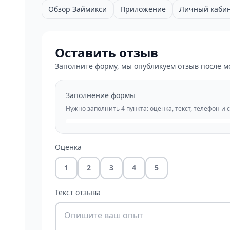
Обзор Займикси
Приложение
Личный каби
Оставить отзыв
Заполните форму, мы опубликуем отзыв после м
Заполнение формы
Нужно заполнить 4 пункта: оценка, текст, телефон и 
Оценка
1
2
3
4
5
Текст отзыва