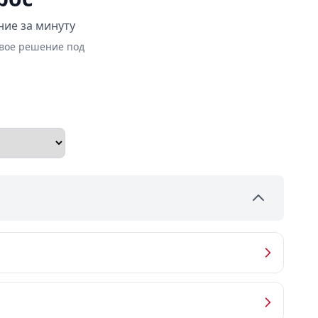
ние за минуту
овое решение под