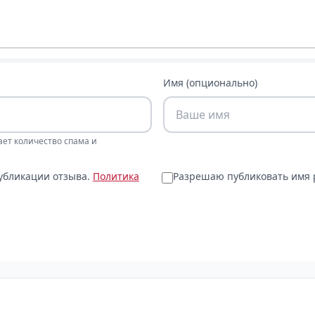
Имя (опционально)
ает количество спама и
публикации отзыва.
Политика
Разрешаю публиковать имя р