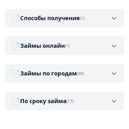
📄
Способы получения
(1)
📄
Займы онлайн
(1)
📄
Займы по городам
(30)
📄
По сроку займа
(17)