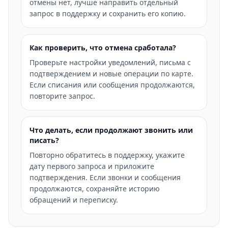
отмены нет, лучше направить отдельный
запрос в поддержку и сохранить его копию.
Как проверить, что отмена сработала?
Проверьте настройки уведомлений, письма с
подтверждением и новые операции по карте.
Если списания или сообщения продолжаются,
повторите запрос.
Что делать, если продолжают звонить или
писать?
Повторно обратитесь в поддержку, укажите
дату первого запроса и приложите
подтверждения. Если звонки и сообщения
продолжаются, сохраняйте историю
обращений и переписку.