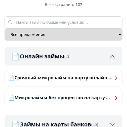
Всего страниц:
127
📄
Онлайн займы
(2)
📄
Срочный микрозайм на карту онлайн — получить деньги за 5 минут
📄
Микрозаймы без процентов на карту — ТОП-10 за 2026 год
📄
Займы на карты банков
(25)