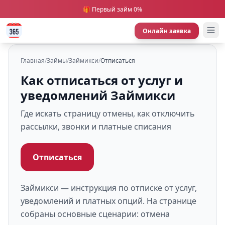
🎁 Первый займ 0%
Онлайн заявка
Главная
/
Займы
/
Займикси
/
Отписаться
Как отписаться от услуг и
уведомлений Займикси
Где искать страницу отмены, как отключить
рассылки, звонки и платные списания
Отписаться
Займикси — инструкция по отписке от услуг,
уведомлений и платных опций. На странице
собраны основные сценарии: отмена