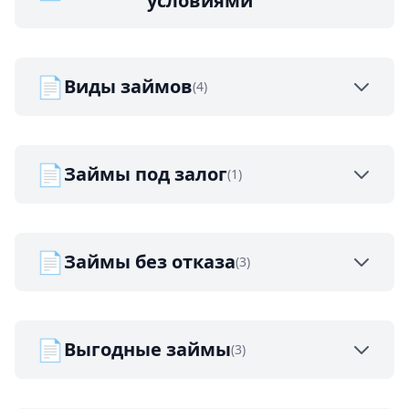
условиями
📄
Виды займов
(4)
📄
Займы под залог
(1)
📄
Займы без отказа
(3)
📄
Выгодные займы
(3)