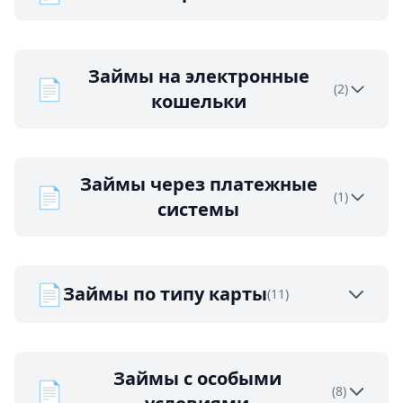
Займы на электронные
📄
(2)
кошельки
Займы через платежные
📄
(1)
системы
📄
Займы по типу карты
(11)
Займы с особыми
📄
(8)