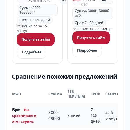
#7
#8
Рейтинг: 0
(0)
0
(0)
Сумма: 2000 -
Сумма: 3000 - 30000
100000 ₽
руб.
Срок: 1 - 180 дней
Срок: 7 - 30 дней
Решение за за 15
Решение за за 9 минут
минут
Получить займ
Получить займ
Подробнее
Подробнее
Сравнение похожих предложений
БЕЗ
МФО
СУММА
СРОК
СКОРОСТЬ
ПЕРЕПЛАТ
Бум
7 -
Вы
3000 -
за 5
7 дней
168
сравниваете
49000
минут
дней
этот сервис