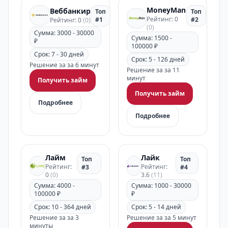
MoneyMan
Веббанкир
Топ
Топ
Рейтинг: 0
#1
#2
Рейтинг: 0
(0)
(0)
Сумма: 3000 - 30000
Сумма: 1500 -
₽
100000 ₽
Срок: 7 - 30 дней
Срок: 5 - 126 дней
Решение за за 6 минут
Решение за за 11
минут
Получить займ
Получить займ
Подробнее
Подробнее
Лайм
Лайк
Топ
Топ
Рейтинг:
Рейтинг:
#3
#4
0
(0)
3.6
(11)
Сумма: 4000 -
Сумма: 1000 - 30000
100000 ₽
₽
Срок: 10 - 364 дней
Срок: 5 - 14 дней
Решение за за 3
Решение за за 5 минут
минуты