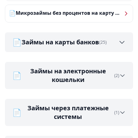
📄
Микрозаймы без процентов на карту — ТОП-10 за 2026 год
📄
Займы на карты банков
(25)
Займы на электронные
📄
(2)
кошельки
Займы через платежные
📄
(1)
системы