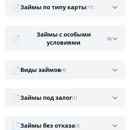
📄
Займы по типу карты
(11)
Займы с особыми
📄
(8)
условиями
📄
Виды займов
(4)
📄
Займы под залог
(1)
📄
Займы без отказа
(3)