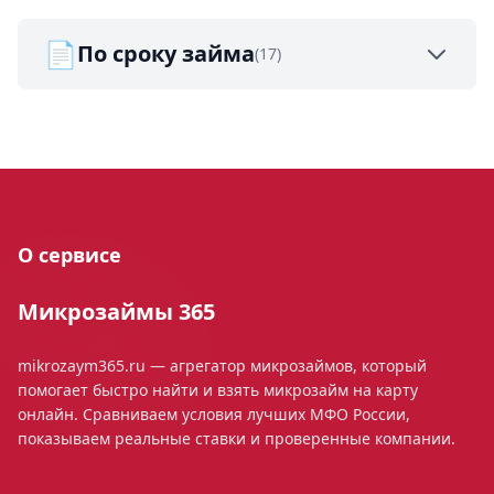
📄
По сроку займа
(17)
О сервисе
Микрозаймы 365
mikrozaym365.ru — агрегатор микрозаймов, который
помогает быстро найти и взять микрозайм на карту
онлайн. Сравниваем условия лучших МФО России,
показываем реальные ставки и проверенные компании.