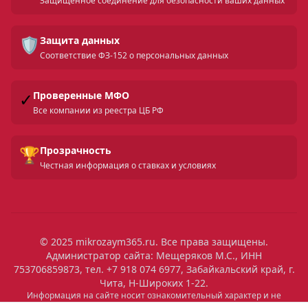
Защищенное соединение для безопасности ваших данных
🛡️
Защита данных
Соответствие ФЗ-152 о персональных данных
✓
Проверенные МФО
Все компании из реестра ЦБ РФ
🏆
Прозрачность
Честная информация о ставках и условиях
© 2025 mikrozaym365.ru. Все права защищены.
Администратор сайта: Мещеряков М.С., ИНН
753706859873, тел. +7 918 074 6977, Забайкальский край, г.
Чита, Н-Широких 1-22.
Информация на сайте носит ознакомительный характер и не
является публичной офертой. Все условия микрозаймов уточняйте