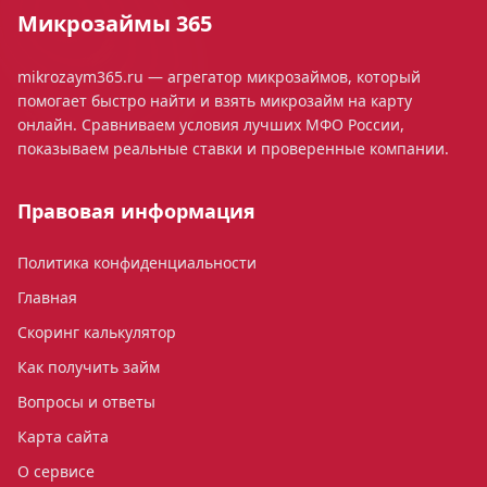
Микрозаймы 365
mikrozaym365.ru — агрегатор микрозаймов, который
помогает быстро найти и взять микрозайм на карту
онлайн. Сравниваем условия лучших МФО России,
показываем реальные ставки и проверенные компании.
Правовая информация
Политика конфиденциальности
Главная
Скоринг калькулятор
Как получить займ
Вопросы и ответы
Карта сайта
О сервисе