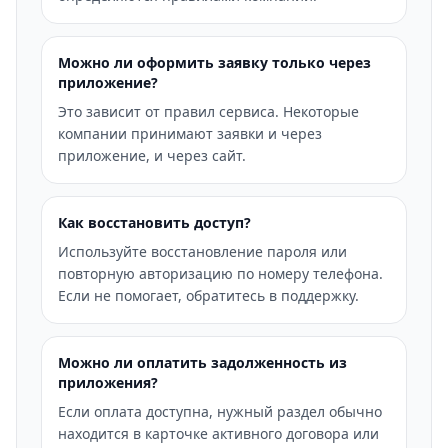
Можно ли оформить заявку только через
приложение?
Это зависит от правил сервиса. Некоторые
компании принимают заявки и через
приложение, и через сайт.
Как восстановить доступ?
Используйте восстановление пароля или
повторную авторизацию по номеру телефона.
Если не помогает, обратитесь в поддержку.
Можно ли оплатить задолженность из
приложения?
Если оплата доступна, нужный раздел обычно
находится в карточке активного договора или