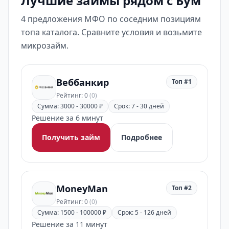
Лучшие займы рядом с Бум
4 предложения МФО по соседним позициям
топа каталога. Сравните условия и возьмите
микрозайм.
Веббанкир
Топ #1
Рейтинг: 0
(0)
Сумма: 3000 - 30000 ₽
Срок: 7 - 30 дней
Решение за 6 минут
Получить займ
Подробнее
MoneyMan
Топ #2
Рейтинг: 0
(0)
Сумма: 1500 - 100000 ₽
Срок: 5 - 126 дней
Решение за 11 минут