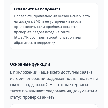
Если войти не получается
Проверьте, правильно ли указан номер, есть
ли доступ к SMS и не устарела ли версия
приложения. Если проблема остается,
проверьте раздел входа на сайте
https://lk.boomzaim.ru/authorization или
обратитесь в поддержку.
Основные функции
В приложении чаще всего доступны заявка,
история операций, задолженность, платежи и
связь с поддержкой. Некоторые сервисы
также показывают уведомления, документы и
статус проверки анкеты.