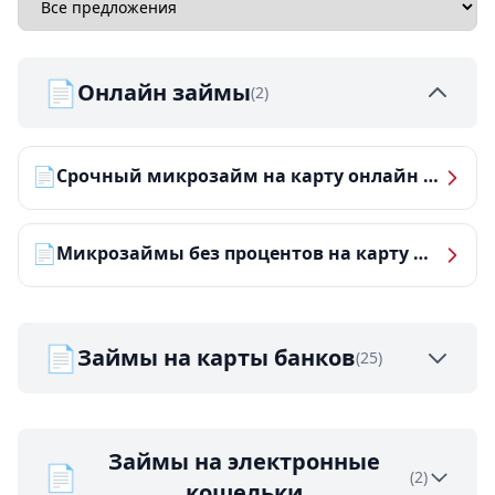
📄
Онлайн займы
(2)
📄
Срочный микрозайм на карту онлайн — получить деньги за 5 минут
📄
Микрозаймы без процентов на карту — ТОП-10 за 2026 год
📄
Займы на карты банков
(25)
Займы на электронные
📄
(2)
кошельки