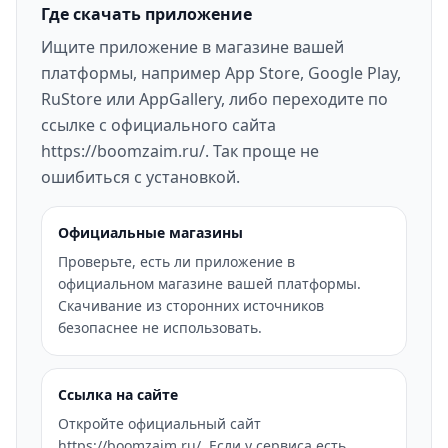
Где скачать приложение
Ищите приложение в магазине вашей
платформы, например App Store, Google Play,
RuStore или AppGallery, либо переходите по
ссылке с официального сайта
https://boomzaim.ru/. Так проще не
ошибиться с установкой.
Официальные магазины
Проверьте, есть ли приложение в
официальном магазине вашей платформы.
Скачивание из сторонних источников
безопаснее не использовать.
Ссылка на сайте
Откройте официальный сайт
https://boomzaim.ru/. Если у сервиса есть