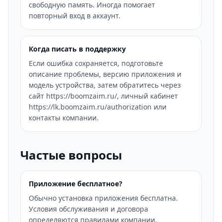
свободную память. Иногда помогает
повторный вход в аккаунт.
Когда писать в поддержку
Если ошибка сохраняется, подготовьте
описание проблемы, версию приложения и
модель устройства, затем обратитесь через
сайт https://boomzaim.ru/, личный кабинет
https://lk.boomzaim.ru/authorization или
контакты компании.
Частые вопросы
Приложение бесплатное?
Обычно установка приложения бесплатна.
Условия обслуживания и договора
определяются правилами компании.