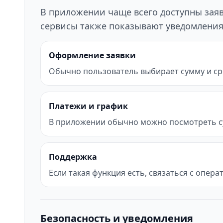
В приложении чаще всего доступны заяв
сервисы также показывают уведомления,
Оформление заявки
Обычно пользователь выбирает сумму и сро
Платежи и график
В приложении обычно можно посмотреть су
Поддержка
Если такая функция есть, связаться с опера
Безопасность и уведомления