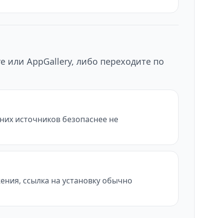
e или AppGallery, либо переходите по
них источников безопаснее не
жения, ссылка на установку обычно