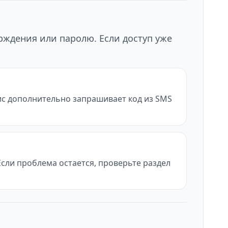
рждения или паролю. Если доступ уже
ис дополнительно запрашивает код из SMS
Если проблема остается, проверьте раздел