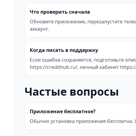
Что проверить сначала
Обновите приложение, перезапустите теле
аккаунт.
Когда писать в поддержку
Если ошибка сохраняется, подготовьте опи
https://credithub.ru/, личный кабинет https:
Частые вопросы
Приложение бесплатное?
Обычно установка приложения бесплатна. 