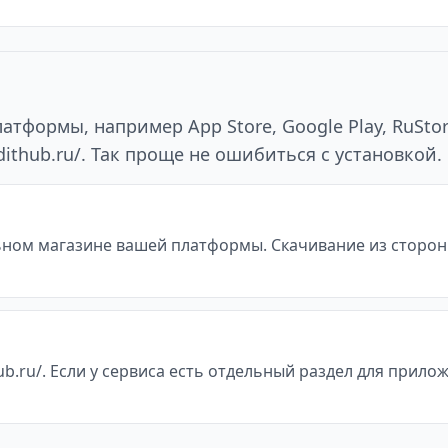
формы, например App Store, Google Play, RuStor
dithub.ru/. Так проще не ошибиться с установкой.
ьном магазине вашей платформы. Скачивание из сторон
ub.ru/. Если у сервиса есть отдельный раздел для прило