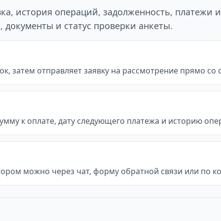
ка, история операций, задолженность, платежи и
 документы и статус проверки анкеты.
к, затем отправляет заявку на рассмотрение прямо со 
мму к оплате, дату следующего платежа и историю опер
тором можно через чат, форму обратной связи или по кон