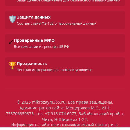
Защищенное соединение для безопасности ваших данных
🛡️
Защита данных
Соответствие ФЗ-152 о персональных данных
✓
Проверенные МФО
Все компании из реестра ЦБ РФ
🏆
Прозрачность
Честная информация о ставках и условиях
© 2025 mikrozaym365.ru. Все права защищены.
Администратор сайта: Мещеряков М.С., ИНН
753706859873, тел. +7 918 074 6977, Забайкальский край, г.
Чита, Н-Широких 1-22.
Информация на сайте носит ознакомительный характер и не
является публичной офертой. Все условия микрозаймов уточняйте