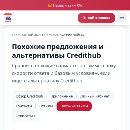
🎁 Первый займ 0%
Онлайн заявка
Главная
/
Займы
/
Credithub
/
Похожие займы
Похожие предложения и
альтернативы Credithub
Сравните похожие варианты по сумме, сроку,
скорости ответа и базовым условиям, если
ищете альтернативу Credithub
Обзор Credithub
Приложение
Личный кабинет
Контакты
Отзывы
Похожие займы
Отписаться