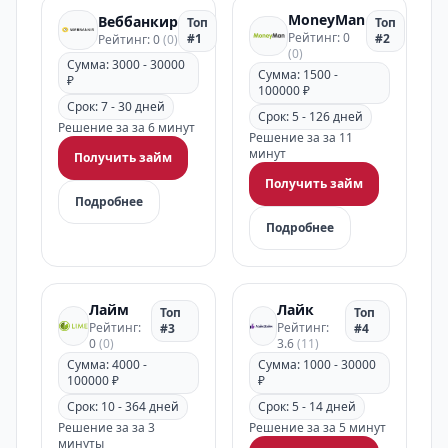
MoneyMan
Веббанкир
Топ
Топ
Рейтинг: 0
#1
#2
Рейтинг: 0
(0)
(0)
Сумма: 3000 - 30000
Сумма: 1500 -
₽
100000 ₽
Срок: 7 - 30 дней
Срок: 5 - 126 дней
Решение за за 6 минут
Решение за за 11
минут
Получить займ
Получить займ
Подробнее
Подробнее
Лайм
Лайк
Топ
Топ
Рейтинг:
Рейтинг:
#3
#4
0
(0)
3.6
(11)
Сумма: 4000 -
Сумма: 1000 - 30000
100000 ₽
₽
Срок: 10 - 364 дней
Срок: 5 - 14 дней
Решение за за 3
Решение за за 5 минут
минуты