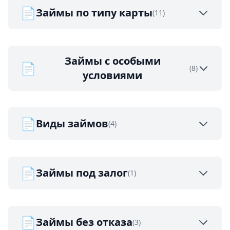
📄
Займы по типу карты
(11)
Займы с особыми
📄
(8)
условиями
📄
Виды займов
(4)
📄
Займы под залог
(1)
📄
Займы без отказа
(3)