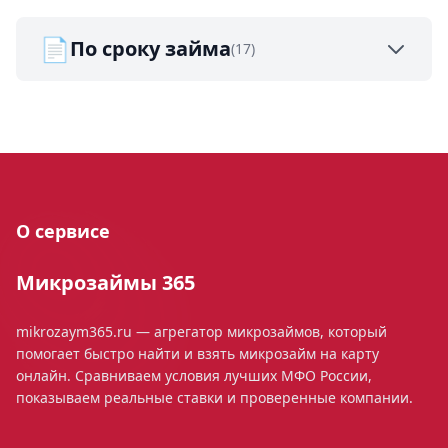
📄
По сроку займа
(17)
О сервисе
Микрозаймы 365
mikrozaym365.ru — агрегатор микрозаймов, который
помогает быстро найти и взять микрозайм на карту
онлайн. Сравниваем условия лучших МФО России,
показываем реальные ставки и проверенные компании.