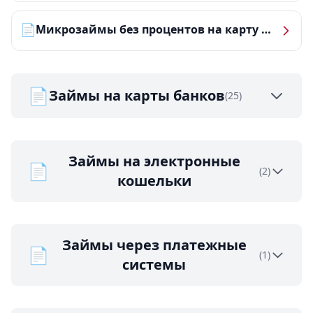
📄
Микрозаймы без процентов на карту — ТОП-10 за 2026 год
📄
Займы на карты банков
(25)
Займы на электронные
📄
(2)
кошельки
Займы через платежные
📄
(1)
системы