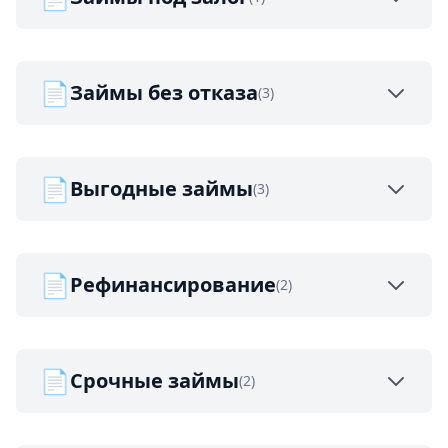
📄
Займы без отказа
(3)
📄
Выгодные займы
(3)
📄
Рефинансирование
(2)
📄
Срочные займы
(2)