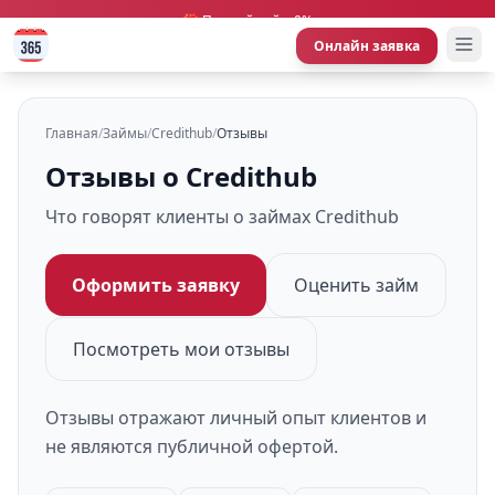
🎁 Первый займ 0%
Онлайн заявка
Главная
/
Займы
/
Credithub
/
Отзывы
Отзывы о Credithub
Что говорят клиенты о займах Credithub
Оформить заявку
Оценить займ
Посмотреть мои отзывы
Отзывы отражают личный опыт клиентов и
не являются публичной офертой.