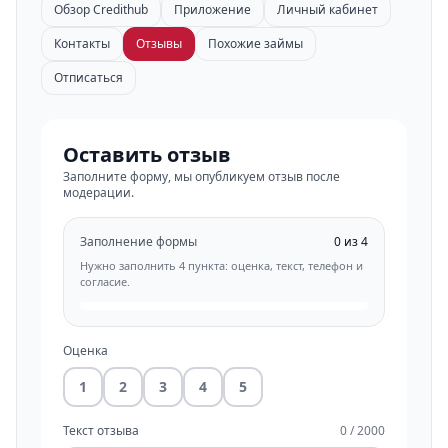
Обзор Credithub
Приложение
Личный кабинет
Контакты
Отзывы
Похожие займы
Отписаться
Оставить отзыв
Заполните форму, мы опубликуем отзыв после
модерации.
Заполнение формы
0 из 4
Нужно заполнить 4 пункта: оценка, текст, телефон и
согласие.
Оценка
1
2
3
4
5
Текст отзыва
0 / 2000