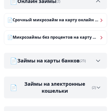
📄
Онлайн займы
(2)
📄
Срочный микрозайм на карту онлайн — получить деньги за 5 минут
📄
Микрозаймы без процентов на карту — ТОП-10 за 2026 год
📄
Займы на карты банков
(25)
Займы на электронные
📄
(2)
кошельки