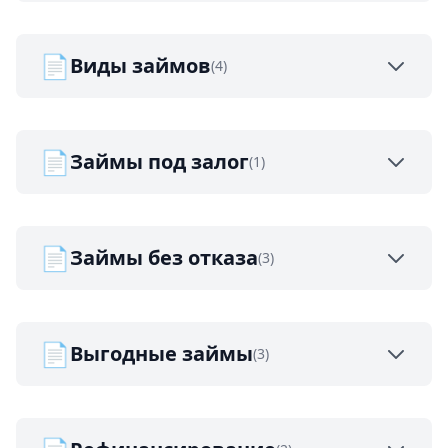
📄
Виды займов
(4)
📄
Займы под залог
(1)
📄
Займы без отказа
(3)
📄
Выгодные займы
(3)