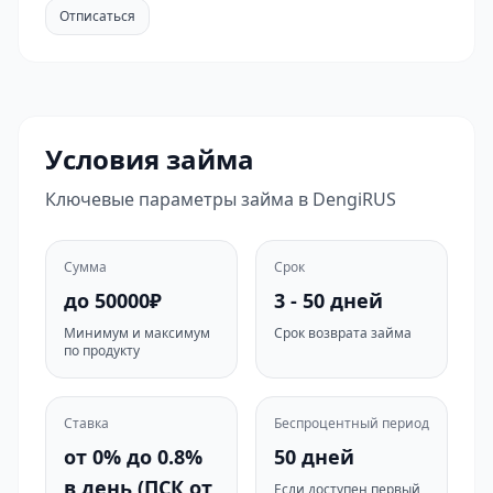
Отписаться
Условия займа
Ключевые параметры займа в DengiRUS
Сумма
Срок
до 50000₽
3 - 50 дней
Минимум и максимум
Срок возврата займа
по продукту
Ставка
Беспроцентный период
от 0% до 0.8%
50 дней
в день (ПСК от
Если доступен первый