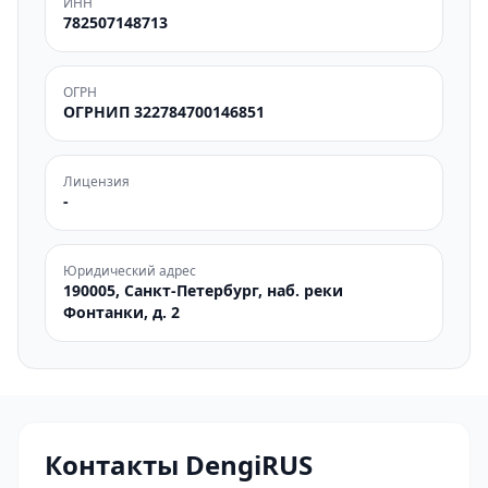
ИНН
782507148713
ОГРН
ОГРНИП 322784700146851
Лицензия
-
Юридический адрес
190005, Санкт-Петербург, наб. реки
Фонтанки, д. 2
Контакты DengiRUS