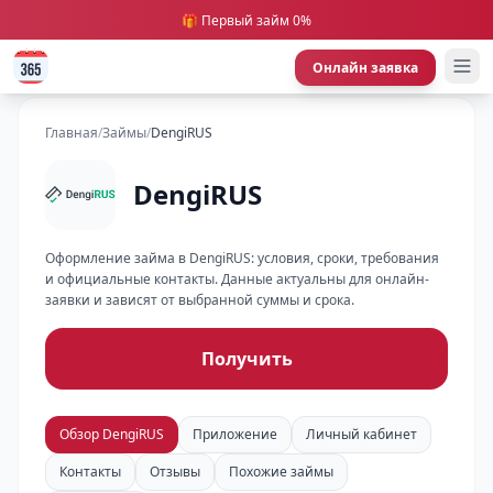
🎁 Первый займ 0%
Онлайн заявка
Главная
/
Займы
/
DengiRUS
DengiRUS
Оформление займа в DengiRUS: условия, сроки, требования
и официальные контакты. Данные актуальны для онлайн-
заявки и зависят от выбранной суммы и срока.
Получить
Обзор DengiRUS
Приложение
Личный кабинет
Контакты
Отзывы
Похожие займы