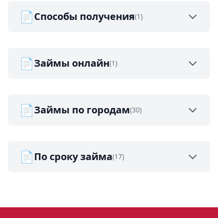
📄
Способы получения
(1)
📄
Займы онлайн
(1)
📄
Займы по городам
(30)
📄
По сроку займа
(17)