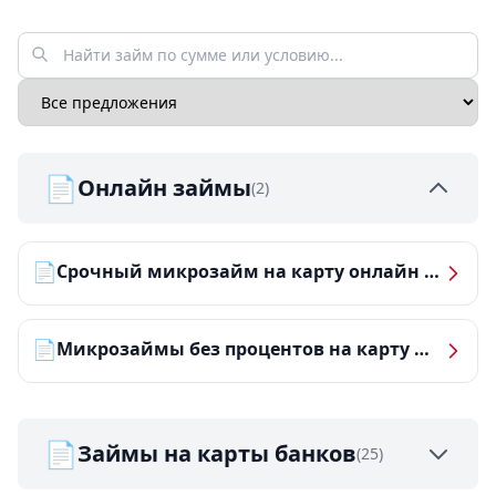
📄
Онлайн займы
(2)
📄
Срочный микрозайм на карту онлайн — получить деньги за 5 минут
📄
Микрозаймы без процентов на карту — ТОП-10 за 2026 год
📄
Займы на карты банков
(25)