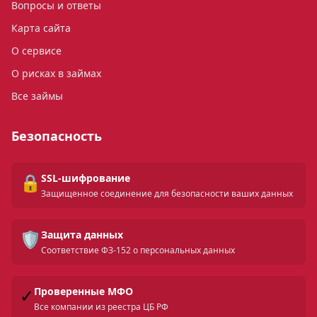
Вопросы и ответы
Карта сайта
О сервисе
О рисках в займах
Все займы
Безопасность
🔒
SSL-шифрование
Защищенное соединение для безопасности ваших данных
🛡️
Защита данных
Соответствие ФЗ-152 о персональных данных
✓
Проверенные МФО
Все компании из реестра ЦБ РФ