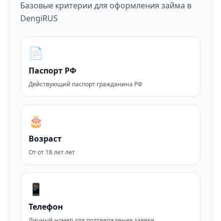
Базовые критерии для оформления займа в
DengiRUS
📄
Паспорт РФ
Действующий паспорт гражданина РФ
🎂
Возраст
От от 18 лет лет
📱
Телефон
Личный номер для подтверждения заявки