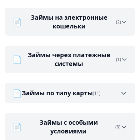
Займы на электронные
📄
(2)
кошельки
Займы через платежные
📄
(1)
системы
📄
Займы по типу карты
(11)
Займы с особыми
📄
(8)
условиями