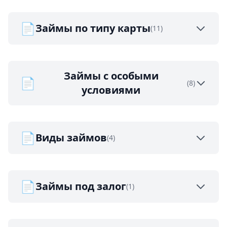
📄
Займы по типу карты
(11)
Займы с особыми
📄
(8)
условиями
📄
Виды займов
(4)
📄
Займы под залог
(1)