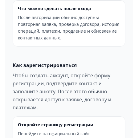
Что можно сделать после входа
После авторизации обычно доступны
повторная заявка, проверка договора, история
операций, платежи, продление и обновление
контактных данных.
Как зарегистрироваться
Чтобы создать аккаунт, откройте форму
регистрации, подтвердите контакт и
заполните анкету. После этого обычно
открывается доступ к заявке, договору и
платежам.
Откройте страницу регистрации
Перейдите на официальный сайт