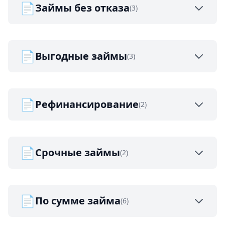
📄
Займы без отказа
(3)
📄
Выгодные займы
(3)
📄
Рефинансирование
(2)
📄
Срочные займы
(2)
📄
По сумме займа
(6)