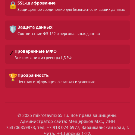
🔒
SSL-шифрование
Защищенное соединение для безопасности ваших данных
🛡️
Защита данных
Соответствие ФЗ-152 о персональных данных
✓
Проверенные МФО
Все компании из реестра ЦБ РФ
🏆
Прозрачность
Честная информация о ставках и условиях
© 2025 mikrozaym365.ru. Все права защищены.
Администратор сайта: Мещеряков М.С., ИНН
753706859873, тел. +7 918 074 6977, Забайкальский край, г.
Чита, Н-Широких 1-22.