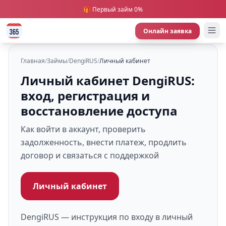
🎁 Первый займ 0%
Онлайн заявка
Главная
/
Займы
/
DengiRUS
/
Личный кабинет
Личный кабинет DengiRUS:
вход, регистрация и
восстановление доступа
Как войти в аккаунт, проверить
задолженность, внести платеж, продлить
договор и связаться с поддержкой
Личный кабинет
DengiRUS — инструкция по входу в личный