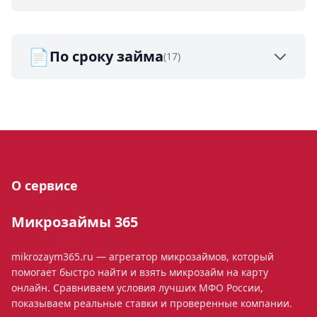
📄
По сроку займа
(17)
О сервисе
Микрозаймы 365
mikrozaym365.ru — агрегатор микрозаймов, который
помогает быстро найти и взять микрозайм на карту
онлайн. Сравниваем условия лучших МФО России,
показываем реальные ставки и проверенные компании.