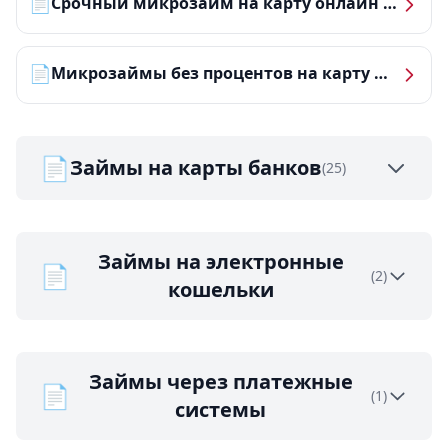
📄
Срочный микрозайм на карту онлайн — получить деньги за 5 минут
📄
Микрозаймы без процентов на карту — ТОП-10 за 2026 год
📄
Займы на карты банков
(25)
Займы на электронные
📄
(2)
кошельки
Займы через платежные
📄
(1)
системы