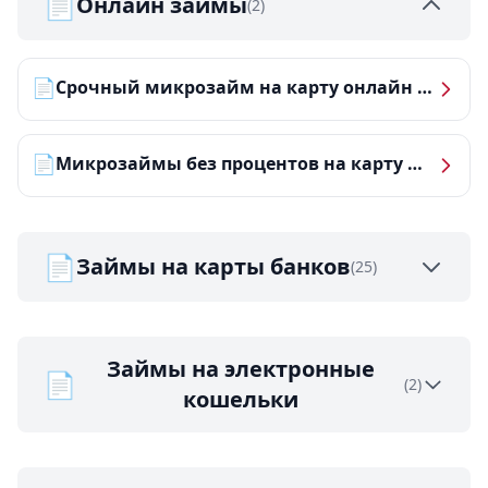
📄
Онлайн займы
(2)
📄
Срочный микрозайм на карту онлайн — получить деньги за 5 минут
📄
Микрозаймы без процентов на карту — ТОП-10 за 2026 год
📄
Займы на карты банков
(25)
Займы на электронные
📄
(2)
кошельки