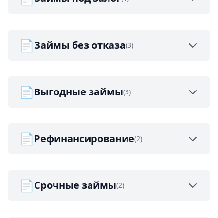
📄
Займы без отказа
(3)
📄
Выгодные займы
(3)
📄
Рефинансирование
(2)
📄
Срочные займы
(2)