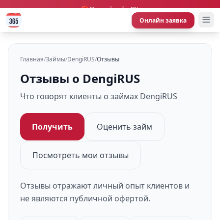
🎁 Первый займ 0%
Онлайн заявка
Главная
/
Займы
/
DengiRUS
/
Отзывы
Отзывы о DengiRUS
Что говорят клиенты о займах DengiRUS
Получить
Оценить займ
Посмотреть мои отзывы
Отзывы отражают личный опыт клиентов и
не являются публичной офертой.