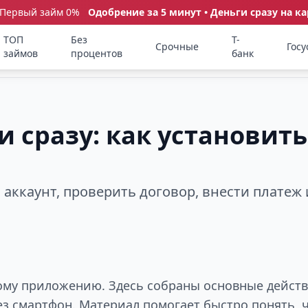
 Первый займ 0%
Одобрение за 5 минут • Деньги сразу на ка
ТОП
Без
Т-
Срочные
Госу
займов
процентов
банк
 сразу: как установить
в аккаунт, проверить договор, внести плате
му приложению. Здесь собраны основные действия
з смартфон. Материал помогает быстро понять, 