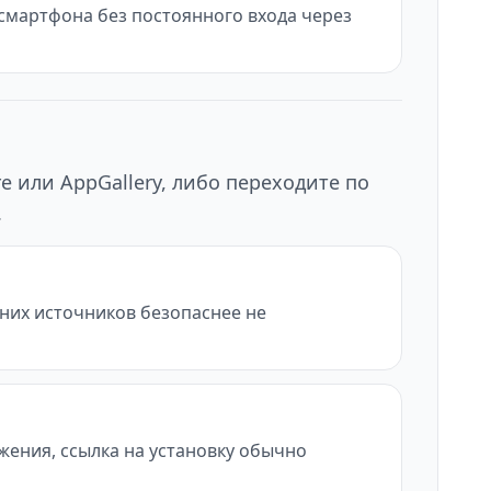
 смартфона без постоянного входа через
e или AppGallery, либо переходите по
.
них источников безопаснее не
ожения, ссылка на установку обычно