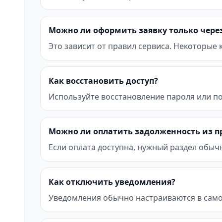
Можно ли оформить заявку только чере
Это зависит от правил сервиса. Некоторые 
Как восстановить доступ?
Используйте восстановление пароля или по
Можно ли оплатить задолженность из 
Если оплата доступна, нужный раздел обычн
Как отключить уведомления?
Уведомления обычно настраиваются в само