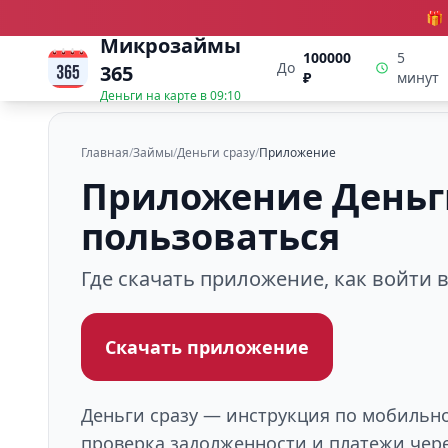
🎁
Микрозаймы
100000
5
До
365
₽
минут
Деньги на карте в
09:10
Главная
/
Займы
/
Деньги сразу
/
Приложение
Приложение Деньги
пользоваться
Где скачать приложение, как войти 
Скачать приложение
Деньги сразу — инструкция по мобильно
проверка задолженности и платежи чере