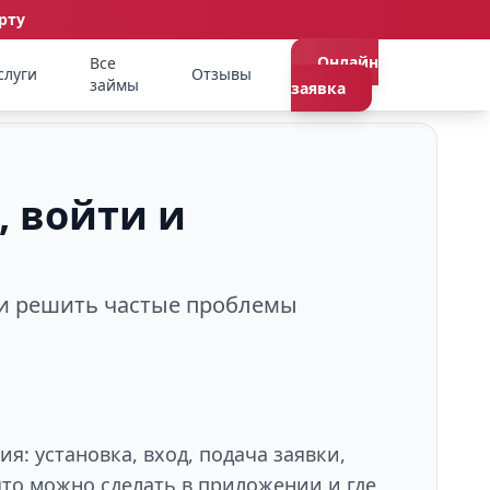
рту
Онлайн
Все
слуги
Отзывы
займы
заявка
, войти и
ж и решить частые проблемы
: установка, вход, подача заявки,
что можно сделать в приложении и где