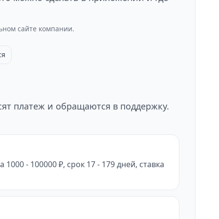
ьном сайте компании.
ся
сят платеж и обращаются в поддержку.
00 - 100000 ₽, срок 17 - 179 дней, ставка