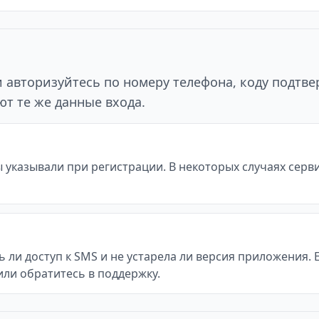
 авторизуйтесь по номеру телефона, коду подтве
ют те же данные входа.
указывали при регистрации. В некоторых случаях серв
ь ли доступ к SMS и не устарела ли версия приложения. 
t или обратитесь в поддержку.