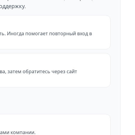
оддержку.
ь. Иногда помогает повторный вход в
а, затем обратитесь через сайт
лами компании.