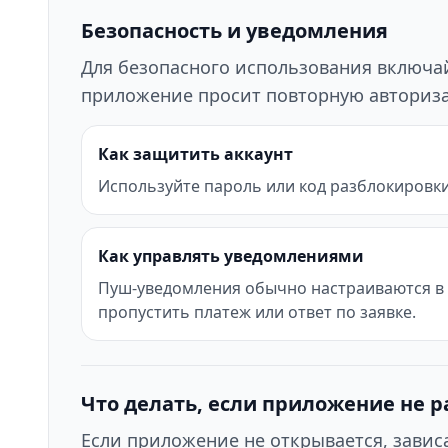
Безопасность и уведомления
Для безопасного использования включай
приложение просит повторную авториза
Как защитить аккаунт
Используйте пароль или код разблокировки
Как управлять уведомлениями
Пуш-уведомления обычно настраиваются в 
пропустить платеж или ответ по заявке.
Что делать, если приложение не р
Если приложение не открывается, завис