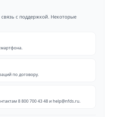
 связь с поддержкой. Некоторые
смартфона.
аций по договору.
тактам 8 800 700 43 48 и help@nfds.ru.