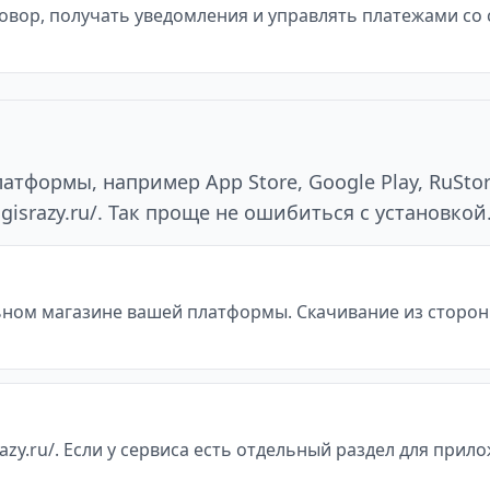
говор, получать уведомления и управлять платежами со
формы, например App Store, Google Play, RuStor
gisrazy.ru/. Так проще не ошибиться с установкой
ьном магазине вашей платформы. Скачивание из сторон
azy.ru/. Если у сервиса есть отдельный раздел для прил