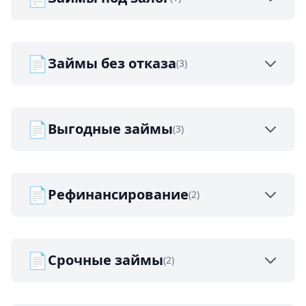
📄
Займы без отказа
(3)
📄
Выгодные займы
(3)
📄
Рефинансирование
(2)
📄
Срочные займы
(2)