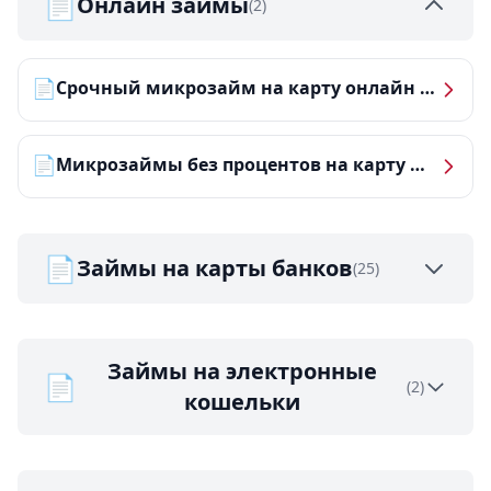
📄
Онлайн займы
(2)
📄
Срочный микрозайм на карту онлайн — получить деньги за 5 минут
📄
Микрозаймы без процентов на карту — ТОП-10 за 2026 год
📄
Займы на карты банков
(25)
Займы на электронные
📄
(2)
кошельки