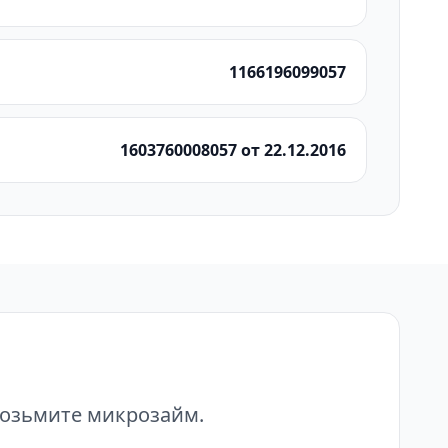
1166196099057
1603760008057 от 22.12.2016
возьмите микрозайм.