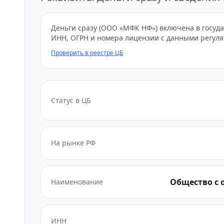
Деньги сразу (ООО «МФК НФ») включена в госуда
ИНН, ОГРН и номера лицензии с данными регуля
Проверить в реестре ЦБ
Статус в ЦБ
На рынке РФ
Общество с
Наименование
ИНН