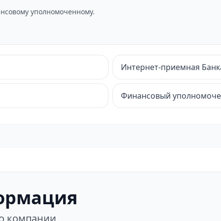
нсовому уполномоченному.
Интернет-приемная Банк
Финансовый уполномоч
ормация
 о компании