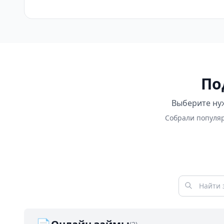
По
Выберите нуж
Собрали популяр