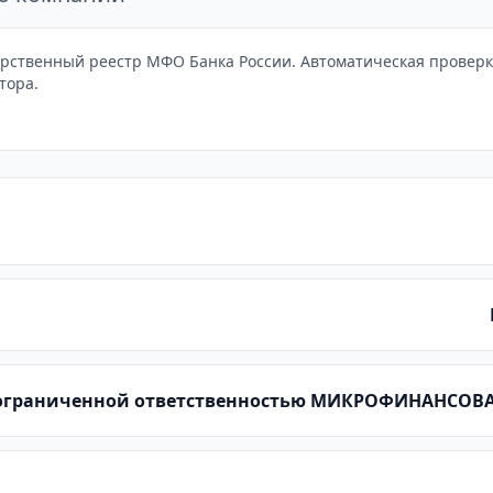
рственный реестр МФО Банка России. Автоматическая проверка
тора.
 ограниченной ответственностью МИКРОФИНАНСО