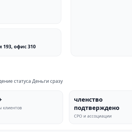
м 193, офис 310
ение статуса Деньги сразу
+
членство
подтверждено
 клиентов
СРО и ассоциации