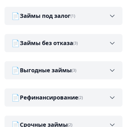
📄
Займы под залог
(1)
📄
Займы без отказа
(3)
📄
Выгодные займы
(3)
📄
Рефинансирование
(2)
📄
Срочные займы
(2)