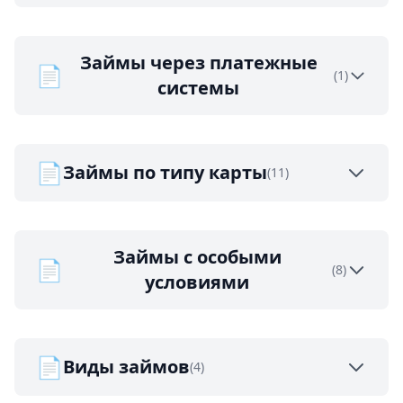
Займы через платежные
📄
(1)
системы
📄
Займы по типу карты
(11)
Займы с особыми
📄
(8)
условиями
📄
Виды займов
(4)