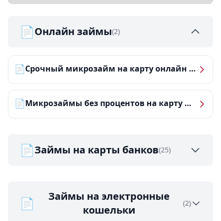
📄
Онлайн займы
(2)
📄
Срочный микрозайм на карту онлайн — получить деньги за 5 минут
📄
Микрозаймы без процентов на карту — ТОП-10 за 2026 год
📄
Займы на карты банков
(25)
Займы на электронные
📄
(2)
кошельки