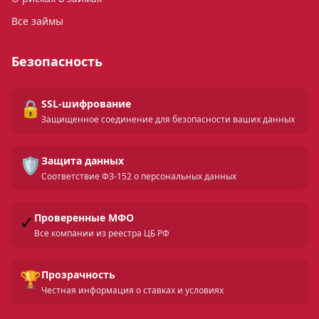
Все займы
Безопасность
🔒
SSL-шифрование
Защищенное соединение для безопасности ваших данных
🛡️
Защита данных
Соответствие ФЗ-152 о персональных данных
✓
Проверенные МФО
Все компании из реестра ЦБ РФ
🏆
Прозрачность
Честная информация о ставках и условиях