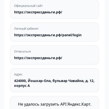
Официальный сайт
https://экспрессденьги.рф/
Личный кабинет
https://экспрессденьги.рф/panel/login
Отписаться
https://экспрессденьги.рф/
Адрес
424000, Йошкар-Ола, бульвар Чавайна, д. 12,
корпус А
Не удалось загрузить API Яндекс.Карт.