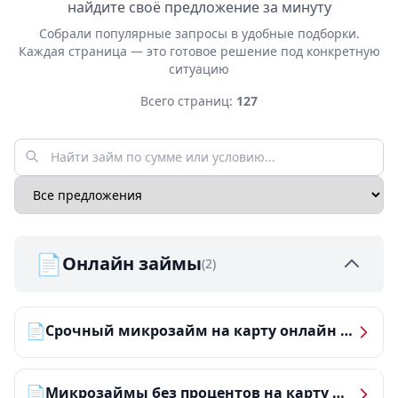
найдите своё предложение за минуту
Собрали популярные запросы в удобные подборки.
Каждая страница — это готовое решение под конкретную
ситуацию
Всего страниц:
127
📄
Онлайн займы
(2)
📄
Срочный микрозайм на карту онлайн — получить деньги за 5 минут
📄
Микрозаймы без процентов на карту — ТОП-10 за 2026 год