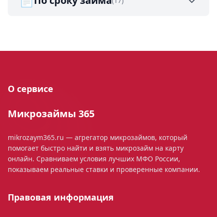
📄
По сроку займа
(17)
О сервисе
Микрозаймы 365
mikrozaym365.ru — агрегатор микрозаймов, который
помогает быстро найти и взять микрозайм на карту
онлайн. Сравниваем условия лучших МФО России,
показываем реальные ставки и проверенные компании.
Правовая информация