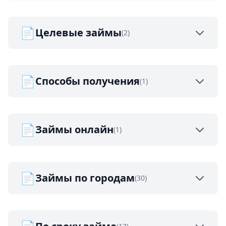
📄
Целевые займы
(2)
📄
Способы получения
(1)
📄
Займы онлайн
(1)
📄
Займы по городам
(30)