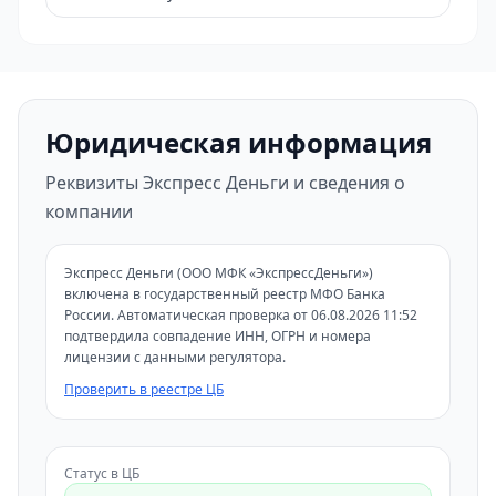
Юридическая информация
Реквизиты Экспресс Деньги и сведения о
компании
Экспресс Деньги (ООО МФК «ЭкспрессДеньги»)
включена в государственный реестр МФО Банка
России. Автоматическая проверка от 06.08.2026 11:52
подтвердила совпадение ИНН, ОГРН и номера
лицензии с данными регулятора.
Проверить в реестре ЦБ
Статус в ЦБ