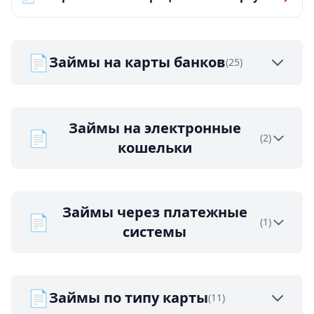
📄
Займы на карты банков
(25)
Займы на электронные
📄
(2)
кошельки
Займы через платежные
📄
(1)
системы
📄
Займы по типу карты
(11)