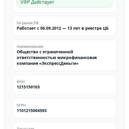
УФР Действует
На рынке РФ
Работает с 06.09.2012 — 13 лет в реестре ЦБ
Наименование
Общество с ограниченной
ответственностью микрофинансовая
компания «ЭкспрессДеньги»
ИНН
1215150103
ОГРН
1101215004593
Лицензия