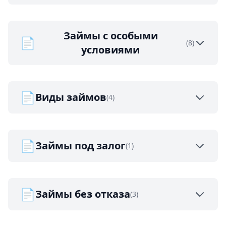
Займы с особыми
📄
(8)
условиями
📄
Виды займов
(4)
📄
Займы под залог
(1)
📄
Займы без отказа
(3)