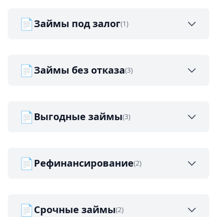
📄
Займы под залог
(1)
📄
Займы без отказа
(3)
📄
Выгодные займы
(3)
📄
Рефинансирование
(2)
📄
Срочные займы
(2)