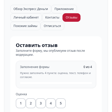
Обзор Экспресс Деньги
Приложение
Личный кабинет
Контакты
Отзывы
Похожие займы
Отписаться
Оставить отзыв
Заполните форму, мы опубликуем отзыв после
модерации.
Заполнение формы
0 из 4
Нужно заполнить 4 пункта: оценка, текст, телефон и
согласие.
Оценка
1
2
3
4
5