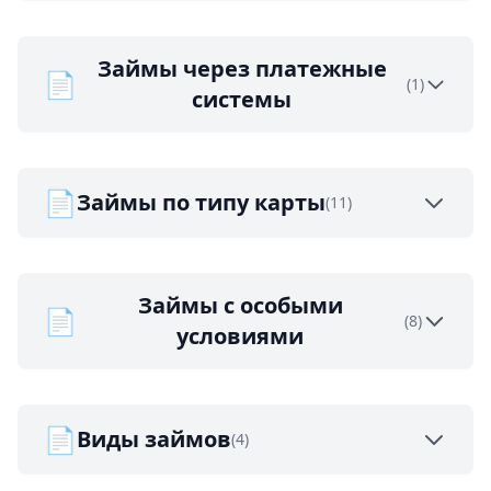
Займы через платежные
📄
(1)
системы
📄
Займы по типу карты
(11)
Займы с особыми
📄
(8)
условиями
📄
Виды займов
(4)