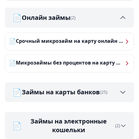
📄
Онлайн займы
(2)
📄
Срочный микрозайм на карту онлайн — получить деньги за 5 минут
📄
Микрозаймы без процентов на карту — ТОП-10 за 2026 год
📄
Займы на карты банков
(25)
Займы на электронные
📄
(2)
кошельки