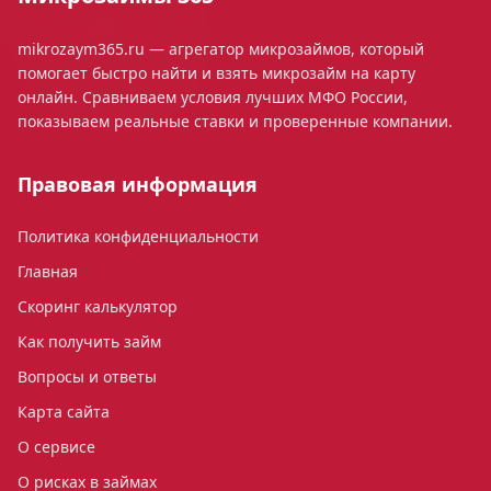
mikrozaym365.ru — агрегатор микрозаймов, который
помогает быстро найти и взять микрозайм на карту
онлайн. Сравниваем условия лучших МФО России,
показываем реальные ставки и проверенные компании.
Правовая информация
Политика конфиденциальности
Главная
Скоринг калькулятор
Как получить займ
Вопросы и ответы
Карта сайта
О сервисе
О рисках в займах