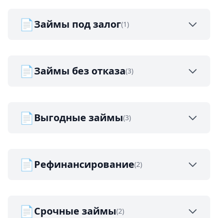
📄
Займы под залог
(1)
📄
Займы без отказа
(3)
📄
Выгодные займы
(3)
📄
Рефинансирование
(2)
📄
Срочные займы
(2)