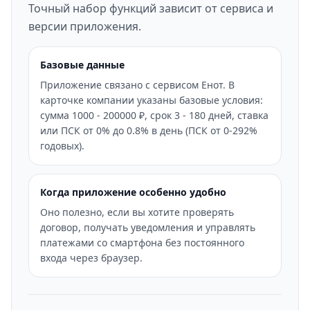
Точный набор функций зависит от сервиса и
версии приложения.
Базовые данные
Приложение связано с сервисом Енот. В
карточке компании указаны базовые условия:
сумма 1000 - 200000 ₽, срок 3 - 180 дней, ставка
или ПСК от 0% до 0.8% в день (ПСК от 0-292%
годовых).
Когда приложение особенно удобно
Оно полезно, если вы хотите проверять
договор, получать уведомления и управлять
платежами со смартфона без постоянного
входа через браузер.