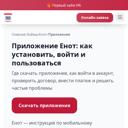
🎁 Первый займ 0%
Онлайн заявка
Главная
/
Займы
/
Енот
/
Приложение
Приложение Енот: как
установить, войти и
пользоваться
Где скачать приложение, как войти в аккаунт,
проверить договор, внести платеж и решить
частые проблемы
Скачать приложение
Енот — инструкция по мобильному