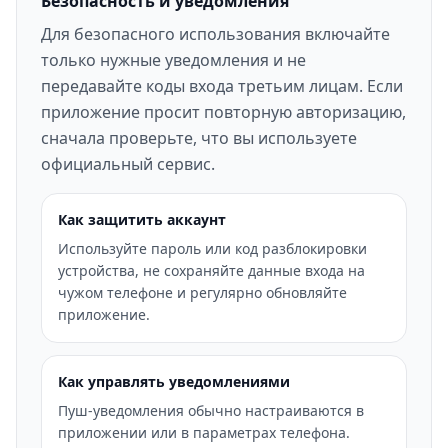
Безопасность и уведомления
Для безопасного использования включайте
только нужные уведомления и не
передавайте коды входа третьим лицам. Если
приложение просит повторную авторизацию,
сначала проверьте, что вы используете
официальный сервис.
Как защитить аккаунт
Используйте пароль или код разблокировки
устройства, не сохраняйте данные входа на
чужом телефоне и регулярно обновляйте
приложение.
Как управлять уведомлениями
Пуш-уведомления обычно настраиваются в
приложении или в параметрах телефона.