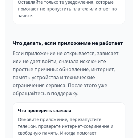
Оставляйте только те уведомления, которые
помогают не пропустить платеж или ответ по
заявке.
Что делать, если приложение не работает
Если приложение не открывается, зависает
или не дает войти, сначала исключите
простые причины: обновление, интернет,
память устройства и технические
ограничения сервиса. После этого уже
обращайтесь в поддержку.
Что проверить сначала
Обновите приложение, перезапустите
телефон, проверьте интернет-соединение и
свободную память. Иногда помогает