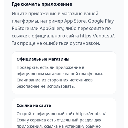
Где скачать приложение
Ищите приложение в магазине вашей
платформы, например App Store, Google Play,
RuStore или AppGallery, либо переходите по
ссылке с официального сайта https://enot.su/.
Так проще не ошибиться с установкой.
Официальные магазины
Проверьте, есть ли приложение в
официальном магазине вашей платформы.
Скачивание из сторонних источников
безопаснее не использовать.
Ссылка на сайте
Откройте официальный сайт https://enot.su/.
Если у сервиса есть отдельный раздел для
приложения, ссылка на установку обычно