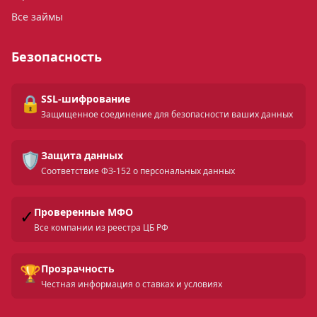
Все займы
Безопасность
🔒
SSL-шифрование
Защищенное соединение для безопасности ваших данных
🛡️
Защита данных
Соответствие ФЗ-152 о персональных данных
✓
Проверенные МФО
Все компании из реестра ЦБ РФ
🏆
Прозрачность
Честная информация о ставках и условиях