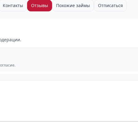
Контакты
Отзывы
Похожие займы
Отписаться
одерации.
согласие.