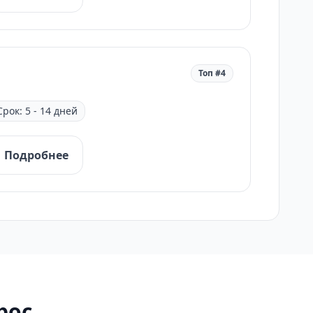
Топ #4
Срок: 5 - 14 дней
Подробнее
рос