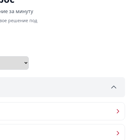
ние за минуту
овое решение под