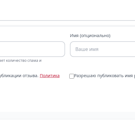
Имя (опционально)
ает количество спама и
публикации отзыва.
Политика
Разрешаю публиковать имя р