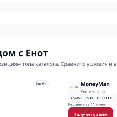
ом с Енот
зициям топа каталога. Сравните условия и 
MoneyMan
Топ #1
Рейтинг: 0
(0)
Сумма: 1500 - 100000 ₽
Решение за 11 минут
Получить займ