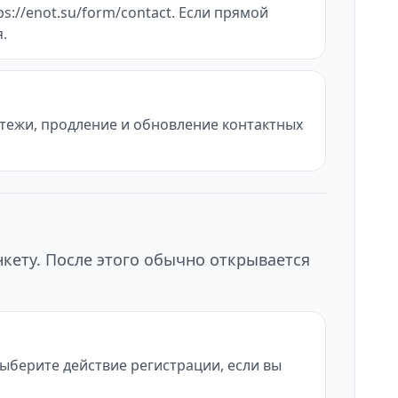
s://enot.su/form/contact. Если прямой
.
атежи, продление и обновление контактных
нкету. После этого обычно открывается
 выберите действие регистрации, если вы