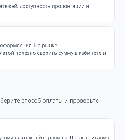
латежей, доступность пролонгации и
ы оформления. На рынке
латой полезно сверить сумму в кабинете и
ыберите способ оплаты и проверьте
рукции платежной страницы. После списания