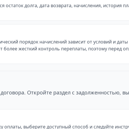
 остаток долга, дата возврата, начисления, история п
тический порядок начислений зависит от условий и дат
т более жесткий контроль переплаты, поэтому перед оп
договора. Откройте раздел с задолженностью, в
у оплаты, выберите доступный способ и следуйте инст