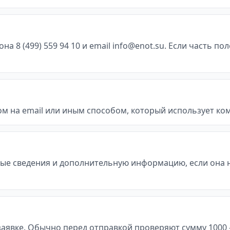
 8 (499) 559 94 10 и email info@enot.su. Если часть по
м на email или иным способом, который использует ко
ые сведения и дополнительную информацию, если она 
явке. Обычно перед отправкой проверяют сумму 1000 - 20