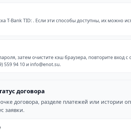
жка T-Bank TID: . Если эти способы доступны, их можно 
пароля, затем очистите кэш браузера, повторите вход 
 559 94 10 и info@enot.su.
татус договора
точке договора, разделе платежей или истории оп
с заявки.
е