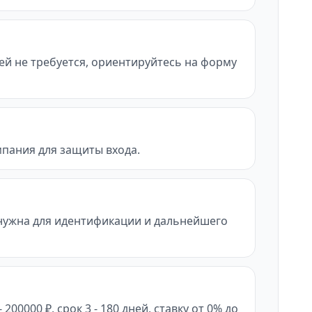
лей не требуется, ориентируйтесь на форму
мпания для защиты входа.
нужна для идентификации и дальнейшего
0000 ₽, срок 3 - 180 дней, ставку от 0% до