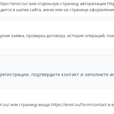
ps://enot.su/ или отдельную страницу авторизации http
одится в шапке сайта, меню или на странице оформления
ная заявка, проверка договора, история операций, пл
регистрации, подтвердите контакт и заполните а
.su/ или страницу входа https://enot.su/form/contact и