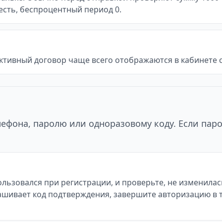
и есть, беспроцентный период 0.
ктивный договор чаще всего отображаются в кабинете с
ефона, паролю или одноразовому коду. Если паро
льзовался при регистрации, и проверьте, не изменилас
апрашивает код подтверждения, завершите авторизацию в