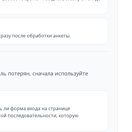
разу после обработки анкеты.
ль потерян, сначала используйте
ь ли форма входа на странице
 той последовательности, которую