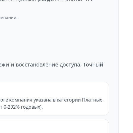
омпании.
тежи и восстановление доступа. Точный
оге компания указана в категории Платные.
от 0-292% годовых).