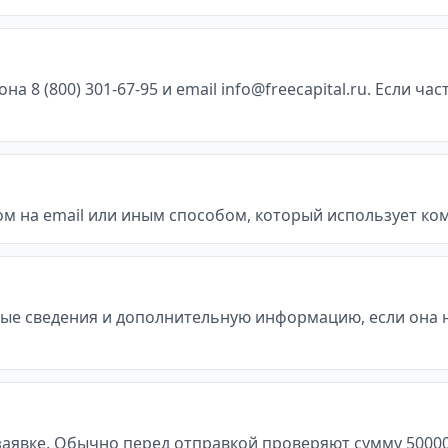
8 (800) 301-67-95 и email info@freecapital.ru. Если ча
м на email или иным способом, который использует ко
ые сведения и дополнительную информацию, если она 
явке. Обычно перед отправкой проверяют сумму 50000 - 5