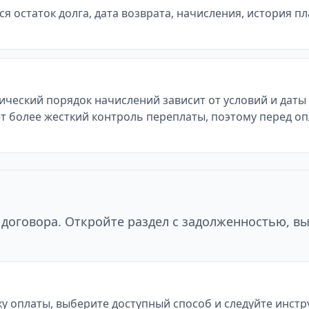
 остаток долга, дата возврата, начисления, история п
тический порядок начислений зависит от условий и дат
т более жесткий контроль переплаты, поэтому перед оп
договора. Откройте раздел с задолженностью, в
у оплаты, выберите доступный способ и следуйте инст