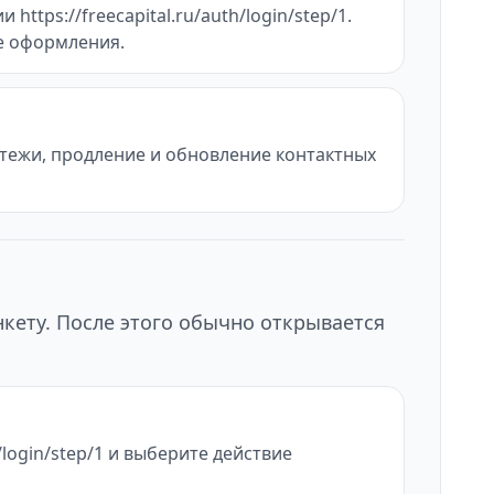
ttps://freecapital.ru/auth/login/step/1.
це оформления.
атежи, продление и обновление контактных
нкету. После этого обычно открывается
h/login/step/1 и выберите действие