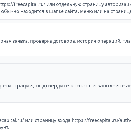
s://freecapital.ru/ или отдельную страницу авторизации h
м обычно находится в шапке сайта, меню или на страни
ная заявка, проверка договора, история операций, пл
регистрации, подтвердите контакт и заполните а
apital.ru/ или страницу входа https://freecapital.ru/aut
унт.