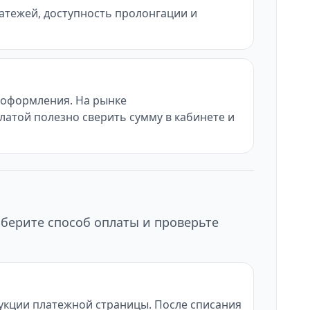
латежей, доступность пролонгации и
ы оформления. На рынке
латой полезно сверить сумму в кабинете и
ыберите способ оплаты и проверьте
рукции платежной страницы. После списания