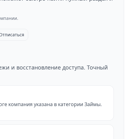
омпании.
Отписаться
тежи и восстановление доступа. Точный
оге компания указана в категории Займы.