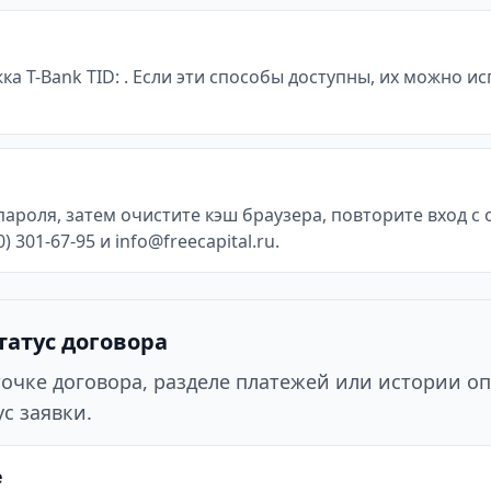
жка T-Bank TID: . Если эти способы доступны, их можно 
пароля, затем очистите кэш браузера, повторите вход 
 301-67-95 и info@freecapital.ru.
татус договора
точке договора, разделе платежей или истории оп
с заявки.
е