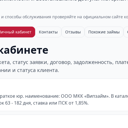
 и способы обслуживания проверяйте на официальном сайте к
Личный кабинет
Контакты
Отзывы
Похожие займы
 кабинете
та, статус заявки, договор, задолженность, пла
нии и статуса клиента.
 Краткое юр. наименование: ООО МКК «Випзайм». В катал
к 63 - 182 дня, ставка или ПСК от 1,85%.