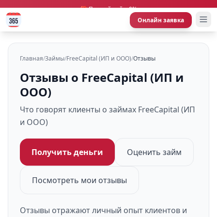
🎁 Первый займ 0%
Онлайн заявка
Главная
/
Займы
/
FreeCapital (ИП и ООО)
/
Отзывы
Отзывы о FreeCapital (ИП и
ООО)
Что говорят клиенты о займах FreeCapital (ИП
и ООО)
Получить деньги
Оценить займ
Посмотреть мои отзывы
Отзывы отражают личный опыт клиентов и