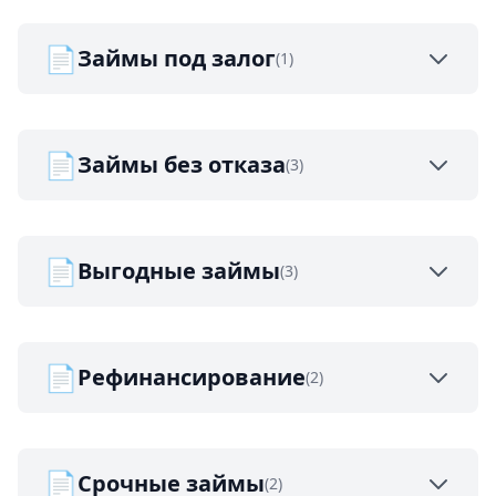
📄
Займы под залог
(1)
📄
Займы без отказа
(3)
📄
Выгодные займы
(3)
📄
Рефинансирование
(2)
📄
Срочные займы
(2)