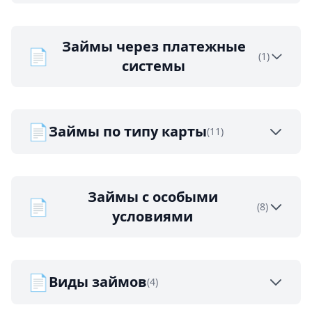
Займы через платежные
📄
(1)
системы
📄
Займы по типу карты
(11)
Займы с особыми
📄
(8)
условиями
📄
Виды займов
(4)