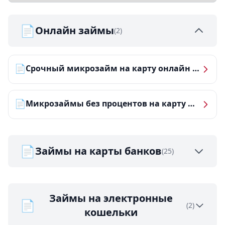
📄
Онлайн займы
(2)
📄
Срочный микрозайм на карту онлайн — получить деньги за 5 минут
📄
Микрозаймы без процентов на карту — ТОП-10 за 2026 год
📄
Займы на карты банков
(25)
Займы на электронные
📄
(2)
кошельки