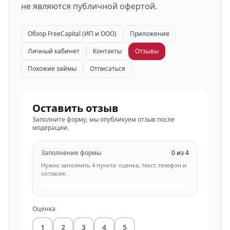
не являются публичной офертой.
Обзор FreeCapital (ИП и ООО)
Приложение
Личный кабинет
Контакты
Отзывы
Похожие займы
Отписаться
Оставить отзыв
Заполните форму, мы опубликуем отзыв после
модерации.
Заполнение формы
0 из 4
Нужно заполнить 4 пункта: оценка, текст, телефон и
согласие.
Оценка
1
2
3
4
5