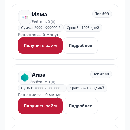
Илма
Топ #99
Рейтинг: 0
(0)
Сумма: 2000 - 900000 ₽
Срок: 5 - 1095 дней
Решение за 5 минут
Получить займ
Подробнее
Айва
Топ #100
Рейтинг: 0
(0)
Сумма: 20000 - 500 000 ₽
Срок: 60 - 1080 дней
Решение за 10 минут
Получить займ
Подробнее