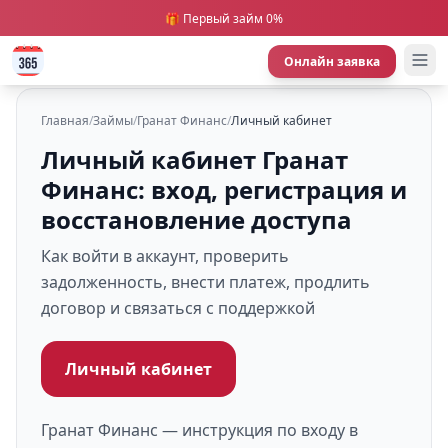
🎁 Первый займ 0%
Онлайн заявка
Главная
/
Займы
/
Гранат Финанс
/
Личный кабинет
Личный кабинет Гранат
Финанс: вход, регистрация и
восстановление доступа
Как войти в аккаунт, проверить
задолженность, внести платеж, продлить
договор и связаться с поддержкой
Личный кабинет
Гранат Финанс — инструкция по входу в