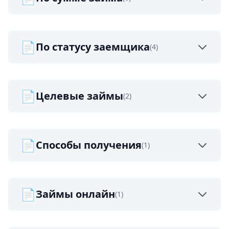
📄
По статусу заемщика
(4)
📄
Целевые займы
(2)
📄
Способы получения
(1)
📄
Займы онлайн
(1)