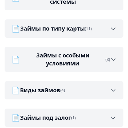
системы
📄
Займы по типу карты
(11)
Займы с особыми
📄
(8)
условиями
📄
Виды займов
(4)
📄
Займы под залог
(1)