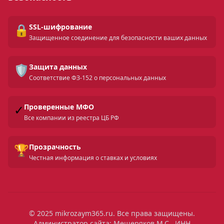
🔒
SSL-шифрование
Защищенное соединение для безопасности ваших данных
🛡️
Защита данных
Соответствие ФЗ-152 о персональных данных
✓
Проверенные МФО
Все компании из реестра ЦБ РФ
🏆
Прозрачность
Честная информация о ставках и условиях
© 2025 mikrozaym365.ru. Все права защищены.
Администратор сайта: Мещеряков М.С., ИНН