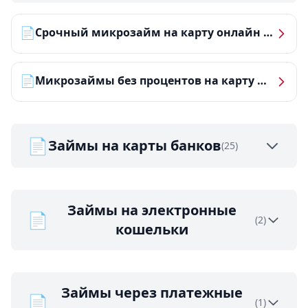
📄
Срочный микрозайм на карту онлайн — получить деньги за 5 минут
📄
Микрозаймы без процентов на карту — ТОП-10 за 2026 год
📄
Займы на карты банков
(25)
Займы на электронные
📄
(2)
кошельки
Займы через платежные
📄
(1)