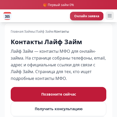
🎁 Первый займ 0%
Онлайн заявка
Главная
/
Займы
/
Лайф Займ
/
Контакты
Контакты Лайф Займ
Лайф Займ — контакты МФО для онлайн-
займа. На странице собраны телефоны, email,
адрес и официальные ссылки для связи с
Лайф Займ. Страница для тех, кто ищет
подробные контакты МФО.
Позвоните сейчас
Получить консультацию