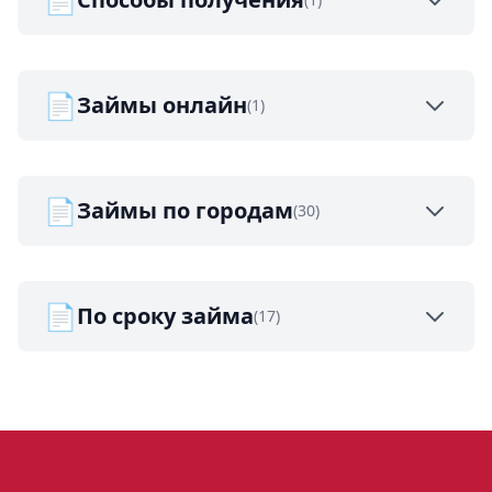
📄
Займы онлайн
(1)
📄
Займы по городам
(30)
📄
По сроку займа
(17)