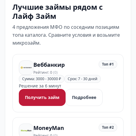
Лучшие займы рядом с
Лайф Займ
4 предложения МФО по соседним позициям
топа каталога. Сравните условия и возьмите
микрозайм.
Веббанкир
Топ #1
Рейтинг: 0
(0)
Сумма: 3000 - 30000 ₽
Срок: 7 - 30 дней
Решение за 6 минут
Получить займ
Подробнее
MoneyMan
Топ #2
Рейтинг: 0
(0)