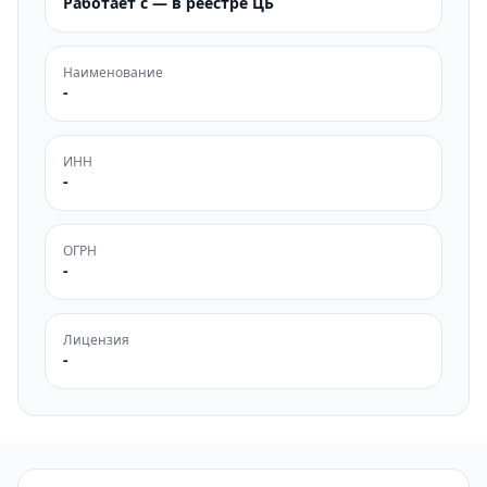
Работает с — в реестре ЦБ
Наименование
-
ИНН
-
ОГРН
-
Лицензия
-