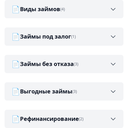
📄
Виды займов
(4)
📄
Займы под залог
(1)
📄
Займы без отказа
(3)
📄
Выгодные займы
(3)
📄
Рефинансирование
(2)