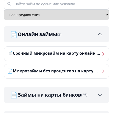
📄
Онлайн займы
(2)
📄
Срочный микрозайм на карту онлайн — получить деньги за 5 минут
📄
Микрозаймы без процентов на карту — ТОП-10 за 2026 год
📄
Займы на карты банков
(25)