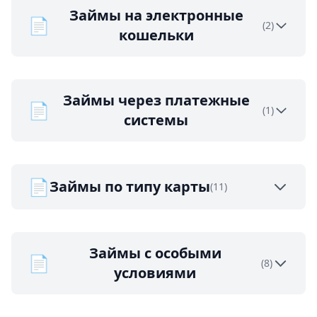
Займы на электронные
📄
(2)
кошельки
Займы через платежные
📄
(1)
системы
📄
Займы по типу карты
(11)
Займы с особыми
📄
(8)
условиями