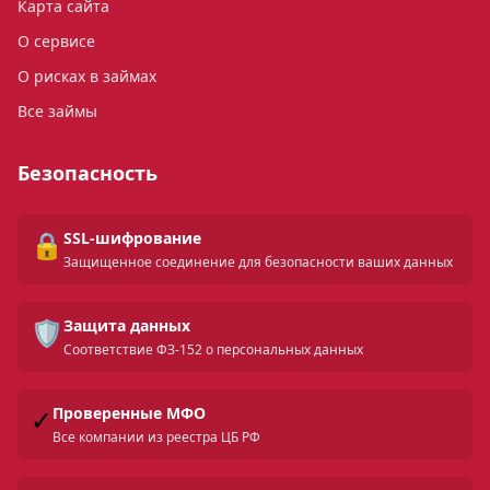
Карта сайта
О сервисе
О рисках в займах
Все займы
Безопасность
🔒
SSL-шифрование
Защищенное соединение для безопасности ваших данных
🛡️
Защита данных
Соответствие ФЗ-152 о персональных данных
✓
Проверенные МФО
Все компании из реестра ЦБ РФ