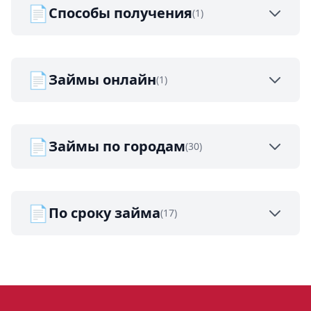
📄
Способы получения
(1)
📄
Займы онлайн
(1)
📄
Займы по городам
(30)
📄
По сроку займа
(17)