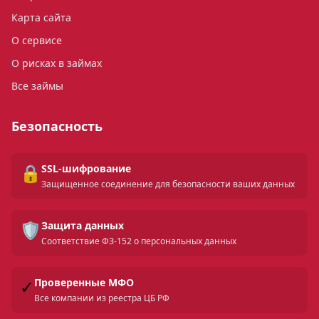
Карта сайта
О сервисе
О рисках в займах
Все займы
Безопасность
🔒
SSL-шифрование
Защищенное соединение для безопасности ваших данных
🛡️
Защита данных
Соответствие ФЗ-152 о персональных данных
✓
Проверенные МФО
Все компании из реестра ЦБ РФ