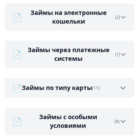
Займы на электронные
📄
(2)
кошельки
Займы через платежные
📄
(1)
системы
📄
Займы по типу карты
(11)
Займы с особыми
📄
(8)
условиями