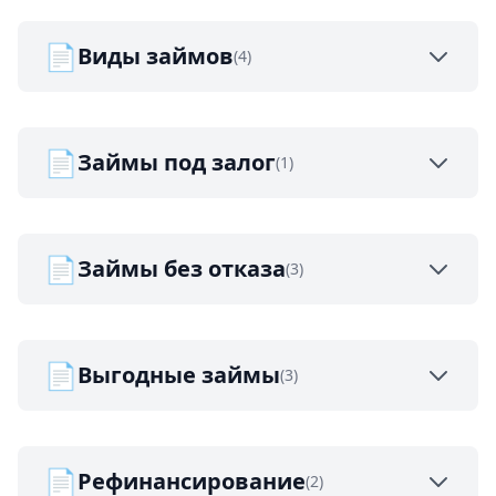
📄
Виды займов
(4)
📄
Займы под залог
(1)
📄
Займы без отказа
(3)
📄
Выгодные займы
(3)
📄
Рефинансирование
(2)