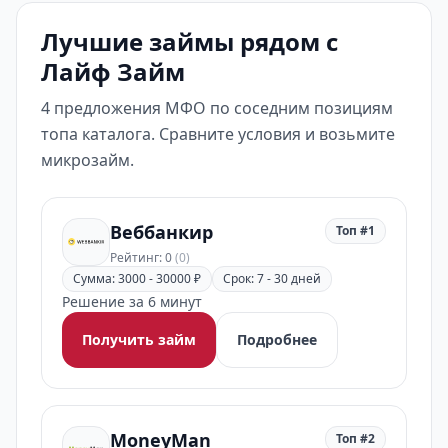
Лучшие займы рядом с
Лайф Займ
4 предложения МФО по соседним позициям
топа каталога. Сравните условия и возьмите
микрозайм.
Веббанкир
Топ #1
Рейтинг: 0
(0)
Сумма: 3000 - 30000 ₽
Срок: 7 - 30 дней
Решение за 6 минут
Получить займ
Подробнее
MoneyMan
Топ #2