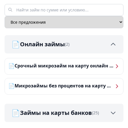
📄
Онлайн займы
(2)
📄
Срочный микрозайм на карту онлайн — получить деньги за 5 минут
📄
Микрозаймы без процентов на карту — ТОП-10 за 2026 год
📄
Займы на карты банков
(25)