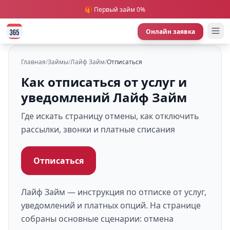
🎁 Первый займ 0%
Онлайн заявка
Главная
/
Займы
/
Лайф Займ
/
Отписаться
Как отписаться от услуг и
уведомлений Лайф Займ
Где искать страницу отмены, как отключить
рассылки, звонки и платные списания
Отписаться
Лайф Займ — инструкция по отписке от услуг,
уведомлений и платных опций. На странице
собраны основные сценарии: отмена