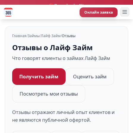
🎁 Первый займ 0%
Онлайн заявка
Главная
/
Займы
/
Лайф Займ
/
Отзывы
Отзывы о Лайф Займ
Что говорят клиенты о займах Лайф Займ
Получить займ
Оценить займ
Посмотреть мои отзывы
Отзывы отражают личный опыт клиентов и
не являются публичной офертой.