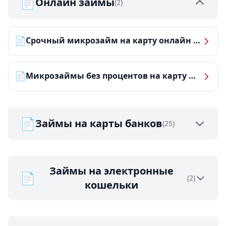
📄
Онлайн займы
(2)
📄
Срочный микрозайм на карту онлайн — получить деньги за 5 минут
📄
Микрозаймы без процентов на карту — ТОП-10 за 2026 год
📄
Займы на карты банков
(25)
Займы на электронные
📄
(2)
кошельки