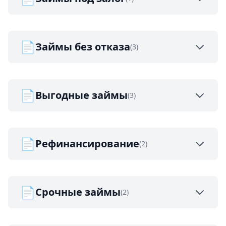
📄
Займы без отказа
(3)
📄
Выгодные займы
(3)
📄
Рефинансирование
(2)
📄
Срочные займы
(2)