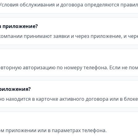
Условия обслуживания и договора определяются прави
з приложение?
компании принимают заявки и через приложение, и чере
вторную авторизацию по номеру телефона. Если не помо
приложения?
о находится в карточке активного договора или в блоке
м приложении или в параметрах телефона.