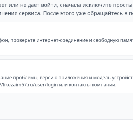
ает или не дает войти, сначала исключите просты
ичения сервиса. После этого уже обращайтесь в п
фон, проверьте интернет-соединение и свободную памят
сание проблемы, версию приложения и модель устройств
://likezaim67.ru/user/login или контакты компании.