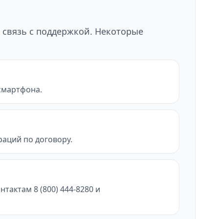
 связь с поддержкой. Некоторые
смартфона.
аций по договору.
тактам 8 (800) 444-8280 и