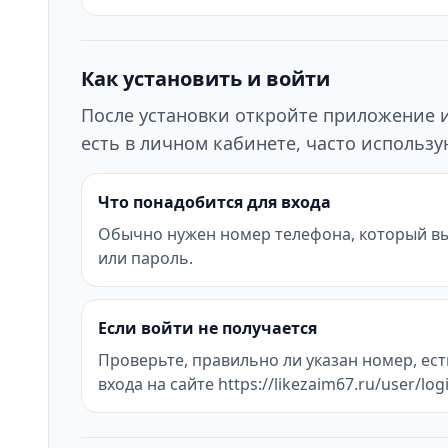
Как установить и войти
После установки откройте приложение и
есть в личном кабинете, часто использу
Что понадобится для входа
Обычно нужен номер телефона, который вы 
или пароль.
Если войти не получается
Проверьте, правильно ли указан номер, ест
входа на сайте https://likezaim67.ru/user/lo