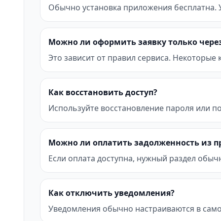
Обычно установка приложения бесплатна. 
Можно ли оформить заявку только чере
Это зависит от правил сервиса. Некоторые 
Как восстановить доступ?
Используйте восстановление пароля или по
Можно ли оплатить задолженность из 
Если оплата доступна, нужный раздел обычн
Как отключить уведомления?
Уведомления обычно настраиваются в само