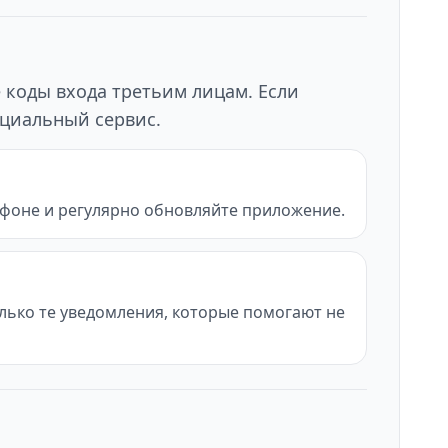
 коды входа третьим лицам. Если
ициальный сервис.
ефоне и регулярно обновляйте приложение.
лько те уведомления, которые помогают не