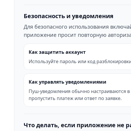
Безопасность и уведомления
Для безопасного использования включай
приложение просит повторную авториза
Как защитить аккаунт
Используйте пароль или код разблокировки
Как управлять уведомлениями
Пуш-уведомления обычно настраиваются в 
пропустить платеж или ответ по заявке.
Что делать, если приложение не р