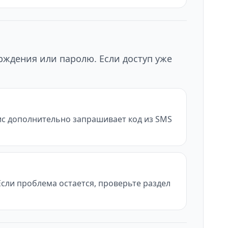
рждения или паролю. Если доступ уже
ис дополнительно запрашивает код из SMS
Если проблема остается, проверьте раздел