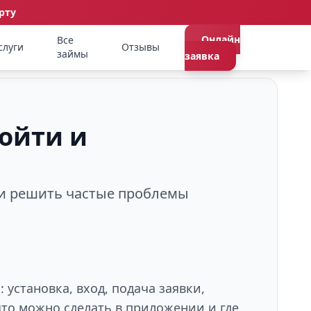
рту
Онлайн
Все
слуги
Отзывы
займы
заявка
войти и
ж и решить частые проблемы
установка, вход, подача заявки,
что можно сделать в приложении и где