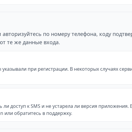
 авторизуйтесь по номеру телефона, коду подтве
ют те же данные входа.
указывали при регистрации. В некоторых случаях серв
ь ли доступ к SMS и не устарела ли версия приложения. 
gin или обратитесь в поддержку.