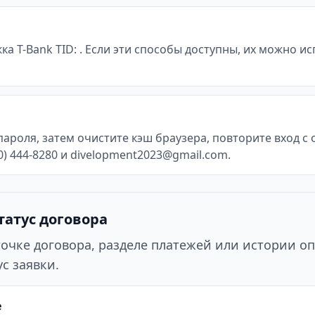
жка T-Bank TID: . Если эти способы доступны, их можно 
пароля, затем очистите кэш браузера, повторите вход 
0) 444-8280 и divelopment2023@gmail.com.
татус договора
точке договора, разделе платежей или истории оп
с заявки.
е