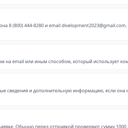
 8 (800) 444-8280 и email divelopment2023@gmail.com. 
м на email или иным способом, который использует ко
ые сведения и дополнительную информацию, если она 
явке. Обычно перед отправкой проверяют сумму 1000 - 30