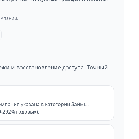
омпании.
тежи и восстановление доступа. Точный
мпания указана в категории Займы.
0-292% годовых).