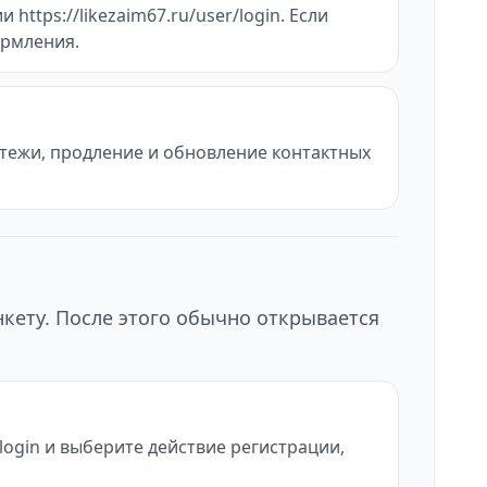
https://likezaim67.ru/user/login. Если
ормления.
атежи, продление и обновление контактных
нкету. После этого обычно открывается
/login и выберите действие регистрации,