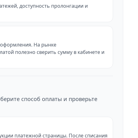
латежей, доступность пролонгации и
ы оформления. На рынке
латой полезно сверить сумму в кабинете и
ыберите способ оплаты и проверьте
рукции платежной страницы. После списания