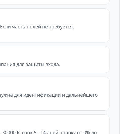
Если часть полей не требуется,
мпания для защиты входа.
нужна для идентификации и дальнейшего
000 ₽, срок 5 - 14 дней, ставку от 0% до