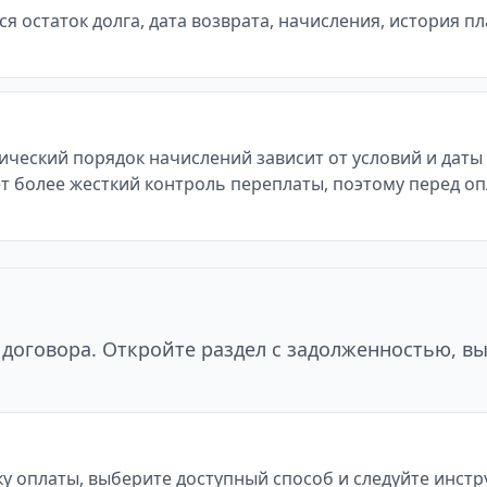
 остаток долга, дата возврата, начисления, история п
тический порядок начислений зависит от условий и дат
т более жесткий контроль переплаты, поэтому перед оп
договора. Откройте раздел с задолженностью, в
у оплаты, выберите доступный способ и следуйте инст