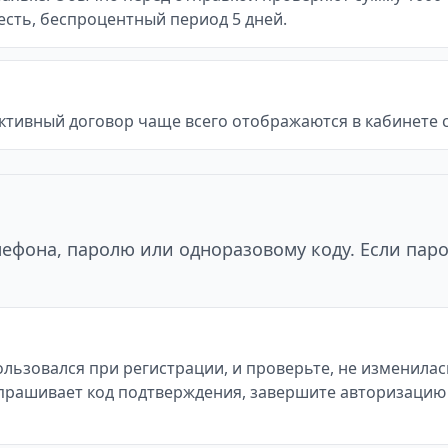
и есть, беспроцентный период 5 дней.
ктивный договор чаще всего отображаются в кабинете с
ефона, паролю или одноразовому коду. Если паро
льзовался при регистрации, и проверьте, не изменилас
йт запрашивает код подтверждения, завершите авторизаци