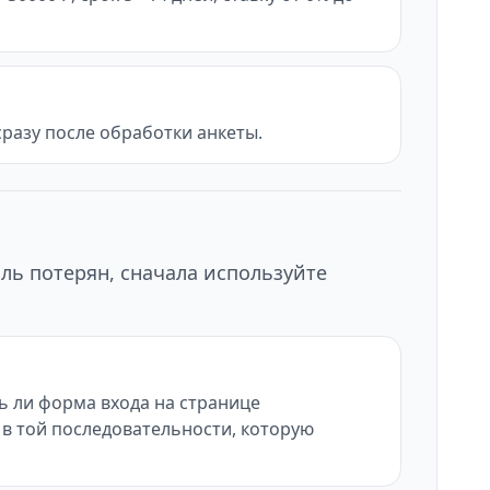
разу после обработки анкеты.
ль потерян, сначала используйте
ь ли форма входа на странице
ю в той последовательности, которую