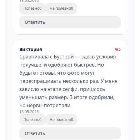
13.05.2026
Полезно
0
Не полезно
0
Ответить
Виктория
4/5
Сравнивала с Бустрой — здесь условия
получше, и одобряют быстрее. Но
будьте готовы, что фото могут
переспрашивать несколько раз. У меня
зависло на этапе селфи, пришлось
уменьшать размер. В итоге одобрили,
но нервы потрепали.
13.05.2026
Полезно
0
Не полезно
0
Ответить