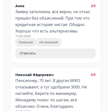
Анна
2/5
Заявку заполнила, всё верно, но отказ
пришёл без объяснений. При том что
кредитная история чистая. Обидно.
Хорошо что есть альтернативы.
13.05.2026
Полезно
0
Не полезно
0
Ответить
Николай Фёдорович
5/5
Пенсионер, 70 лет. В других МФО
отказывают, а тут одобрили 3000. Не
наглейте, берите по минимуму.
Менеджер помог по шагам, всё
объяснил. Очень благодарен.