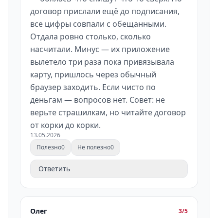
договор прислали ещё до подписания,
все цифры совпали с обещанными.
Отдала ровно столько, сколько
насчитали. Минус — их приложение
вылетело три раза пока привязывала
карту, пришлось через обычный
браузер заходить. Если чисто по
деньгам — вопросов нет. Совет: не
верьте страшилкам, но читайте договор
от корки до корки.
13.05.2026
Полезно
0
Не полезно
0
Ответить
Олег
3/5