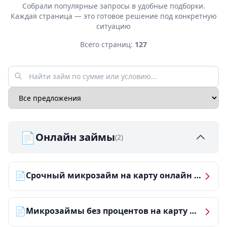
Собрали популярные запросы в удобные подборки.
Каждая страница — это готовое решение под конкретную
ситуацию
Всего страниц:
127
📄
Онлайн займы
(2)
📄
Срочный микрозайм на карту онлайн — получить деньги за 5 минут
📄
Микрозаймы без процентов на карту — ТОП-10 за 2026 год