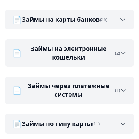
📄
Займы на карты банков
(25)
Займы на электронные
📄
(2)
кошельки
Займы через платежные
📄
(1)
системы
📄
Займы по типу карты
(11)