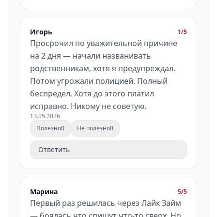
Игорь
1/5
Просрочил по уважительной причине
на 2 дня — начали названивать
родственникам, хотя я предупреждал.
Потом угрожали полицией. Полный
беспредел. Хотя до этого платил
исправно. Никому не советую.
13.05.2026
Полезно
0
Не полезно
0
Ответить
Марина
5/5
Первый раз решилась через Лайк Займ
— боялась что спишут что-то сверх. Но