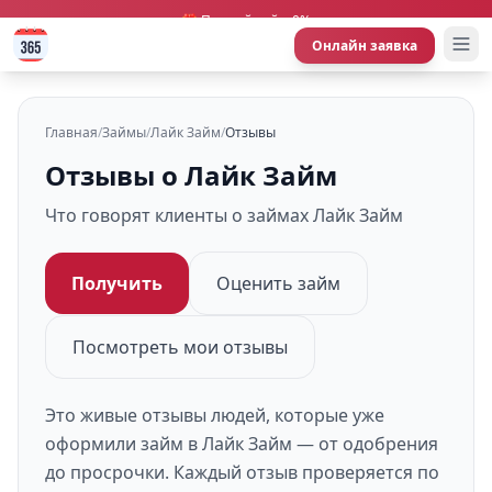
🎁 Первый займ 0%
Онлайн заявка
Главная
/
Займы
/
Лайк Займ
/
Отзывы
Отзывы о Лайк Займ
Что говорят клиенты о займах Лайк Займ
Получить
Оценить займ
Посмотреть мои отзывы
Это живые отзывы людей, которые уже
оформили займ в Лайк Займ — от одобрения
до просрочки. Каждый отзыв проверяется по