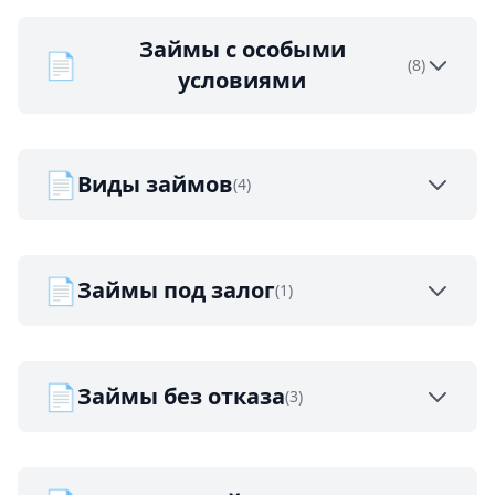
Займы с особыми
📄
(8)
условиями
📄
Виды займов
(4)
📄
Займы под залог
(1)
📄
Займы без отказа
(3)