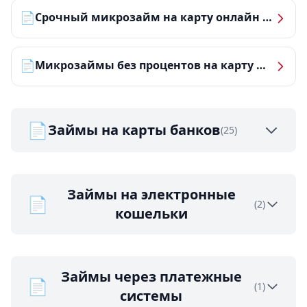
📄
Срочный микрозайм на карту онлайн — получить деньги за 5 минут
📄
Микрозаймы без процентов на карту — ТОП-10 за 2026 год
📄
Займы на карты банков
(25)
Займы на электронные
📄
(2)
кошельки
Займы через платежные
📄
(1)
системы