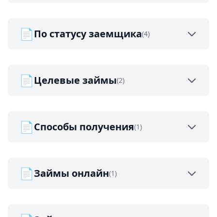
📄
По статусу заемщика
(4)
📄
Целевые займы
(2)
📄
Способы получения
(1)
📄
Займы онлайн
(1)