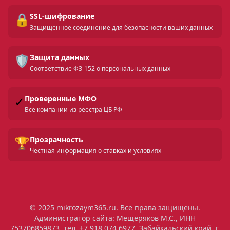
🔒
SSL-шифрование
Защищенное соединение для безопасности ваших данных
🛡️
Защита данных
Соответствие ФЗ-152 о персональных данных
✓
Проверенные МФО
Все компании из реестра ЦБ РФ
🏆
Прозрачность
Честная информация о ставках и условиях
© 2025 mikrozaym365.ru. Все права защищены.
Администратор сайта: Мещеряков М.С., ИНН
753706859873, тел. +7 918 074 6977, Забайкальский край, г.