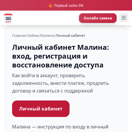
🎁 Первый займ 0%
Онлайн заявка
Главная
/
Займы
/
Малина
/
Личный кабинет
Личный кабинет Малина:
вход, регистрация и
восстановление доступа
Как войти в аккаунт, проверить
задолженность, внести платеж, продлить
договор и связаться с поддержкой
Личный кабинет
Малина — инструкция по входу в личный