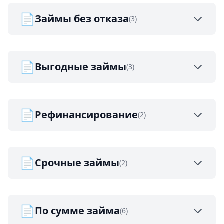
📄
Займы без отказа
(3)
📄
Выгодные займы
(3)
📄
Рефинансирование
(2)
📄
Срочные займы
(2)
📄
По сумме займа
(6)