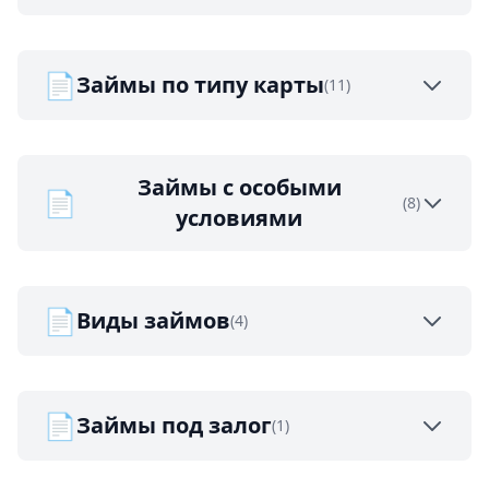
📄
Займы по типу карты
(11)
Займы с особыми
📄
(8)
условиями
📄
Виды займов
(4)
📄
Займы под залог
(1)