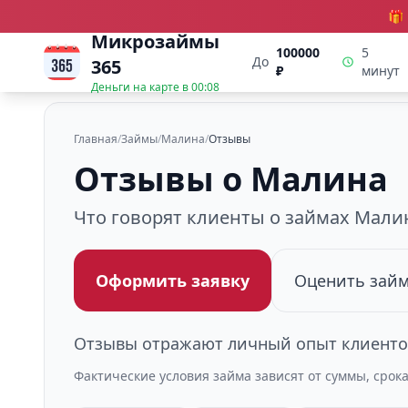
🎁
Микрозаймы
100000
5
До
365
₽
минут
Деньги на карте в
00:08
Главная
/
Займы
/
Малина
/
Отзывы
Отзывы о Малина
Что говорят клиенты о займах Мали
Оформить заявку
Оценить зай
Отзывы отражают личный опыт клиентов
Фактические условия займа зависят от суммы, срок