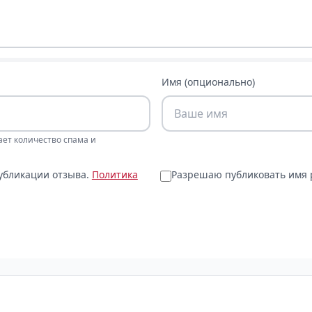
Имя (опционально)
ает количество спама и
публикации отзыва.
Политика
Разрешаю публиковать имя р