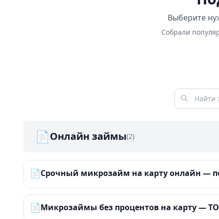
Выберите нуж
Собрали популяр
📄
Онлайн займы
(2)
📄
Срочный микрозайм на карту онлайн — по
📄
Микрозаймы без процентов на карту — ТОП