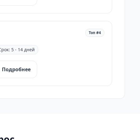
Топ #4
Срок: 5 - 14 дней
Подробнее
рос