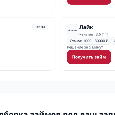
Лайк
Топ #3
Рейтинг: 3.6
(11)
Сумма: 1000 - 30000 ₽
Решение за 5 минут
Получить займ
дборка займов под ваш зап