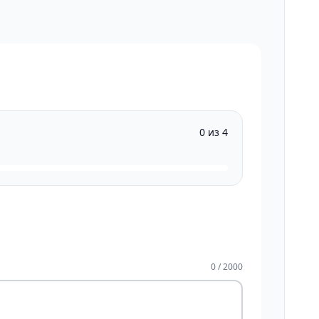
0 из 4
0 / 2000