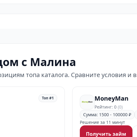
дом с Малина
зициям топа каталога. Сравните условия и 
MoneyMan
Топ #1
Рейтинг: 0
(0)
Сумма: 1500 - 100000 ₽
Решение за 11 минут
Получить займ