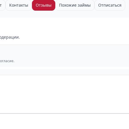
т
Контакты
Отзывы
Похожие займы
Отписаться
одерации.
согласие.