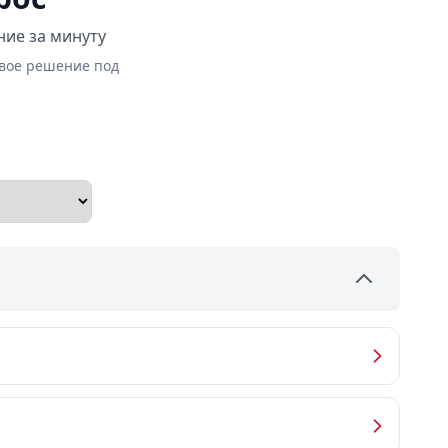
ние за минуту
овое решение под