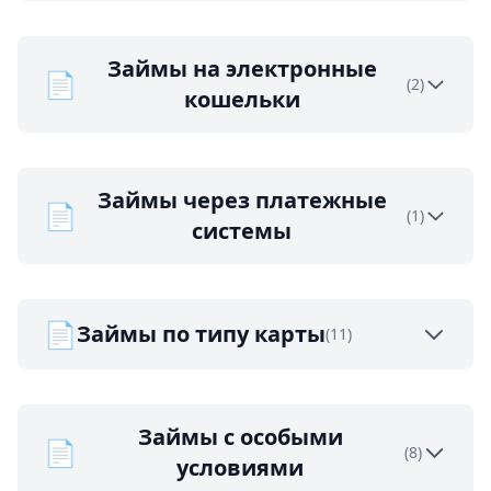
Займы на электронные
📄
(2)
кошельки
Займы через платежные
📄
(1)
системы
📄
Займы по типу карты
(11)
Займы с особыми
📄
(8)
условиями