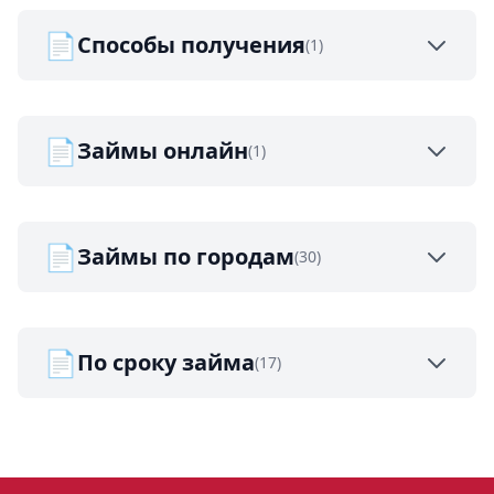
📄
Способы получения
(1)
📄
Займы онлайн
(1)
📄
Займы по городам
(30)
📄
По сроку займа
(17)