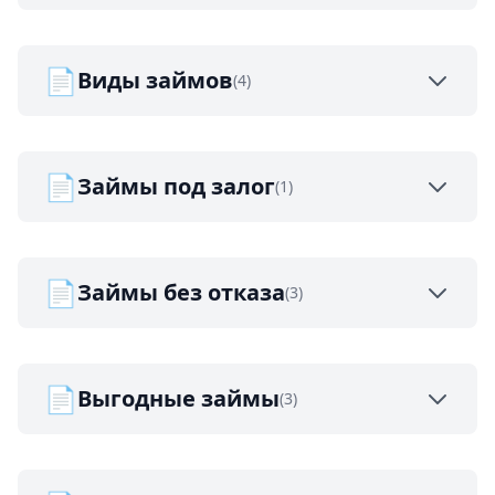
📄
Виды займов
(4)
📄
Займы под залог
(1)
📄
Займы без отказа
(3)
📄
Выгодные займы
(3)