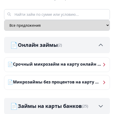
📄
Онлайн займы
(2)
📄
Срочный микрозайм на карту онлайн — получить деньги за 5 минут
📄
Микрозаймы без процентов на карту — ТОП-10 за 2026 год
📄
Займы на карты банков
(25)