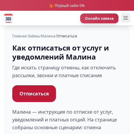
🎁 Первый займ 0%
Онлайн заявка
Главная
/
Займы
/
Малина
/
Отписаться
Как отписаться от услуг и
уведомлений Малина
Где искать страницу отмены, как отключить
рассылки, звонки и платные списания
Отписаться
Малина — инструкция по отписке от услуг,
уведомлений и платных опций. На странице
собраны основные сценарии: отмена