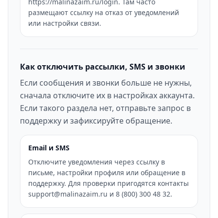
https://malinazaim.ru/login. Там часто
размещают ссылку на отказ от уведомлений
или настройки связи.
Как отключить рассылки, SMS и звонки
Если сообщения и звонки больше не нужны,
сначала отключите их в настройках аккаунта.
Если такого раздела нет, отправьте запрос в
поддержку и зафиксируйте обращение.
Email и SMS
Отключите уведомления через ссылку в
письме, настройки профиля или обращение в
поддержку. Для проверки пригодятся контакты
support@malinazaim.ru и 8 (800) 300 48 32.